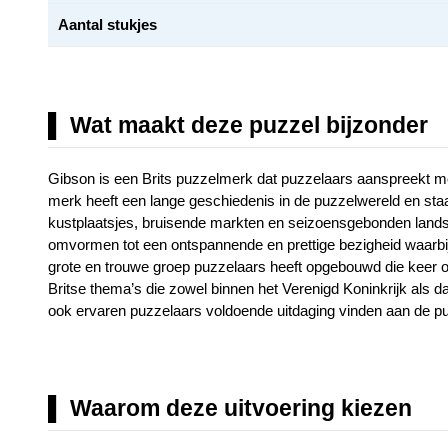
Aantal stukjes
Wat maakt deze puzzel bijzonder
Gibson is een Brits puzzelmerk dat puzzelaars aanspreekt met
merk heeft een lange geschiedenis in de puzzelwereld en staat 
kustplaatsjes, bruisende markten en seizoensgebonden landsc
omvormen tot een ontspannende en prettige bezigheid waarbij 
grote en trouwe groep puzzelaars heeft opgebouwd die keer o
Britse thema’s die zowel binnen het Verenigd Koninkrijk als da
ook ervaren puzzelaars voldoende uitdaging vinden aan de pu
Waarom deze uitvoering kiezen