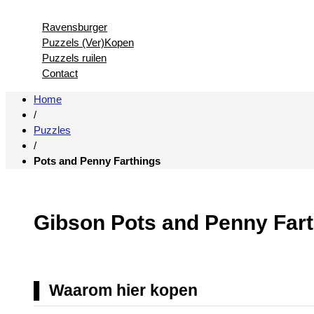
Ravensburger
Puzzels (Ver)Kopen
Puzzels ruilen
Contact
Home
/
Puzzles
/
Pots and Penny Farthings
Gibson Pots and Penny Fart
Waarom hier kopen