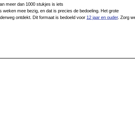
an meer dan 1000 stukjes is iets
fs weken mee bezig, en dat is precies de bedoeling. Het grote
onderweg ontdekt. Dit formaat is bedoeld voor
12 jaar en ouder
. Zorg w