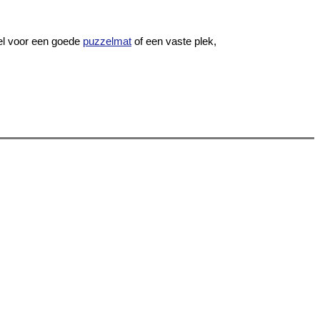
el voor een goede
puzzelmat
of een vaste plek,