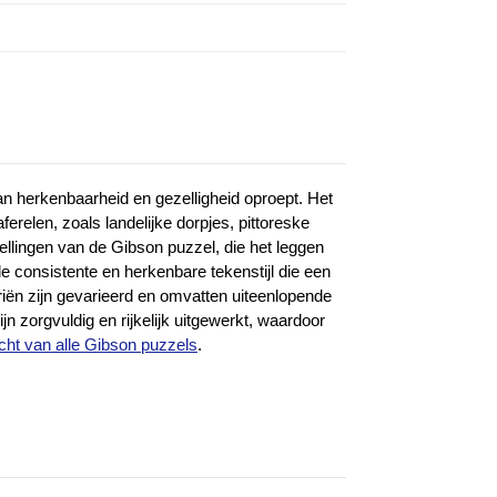
an herkenbaarheid en gezelligheid oproept. Het
erelen, zoals landelijke dorpjes, pittoreske
llingen van de Gibson puzzel, die het leggen
 consistente en herkenbare tekenstijl die een
iën zijn gevarieerd en omvatten uiteenlopende
n zorgvuldig en rijkelijk uitgewerkt, waardoor
cht van alle Gibson puzzels
.