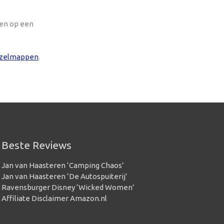
oen op een
zelmappen
.
Beste Reviews
Jan van Haasteren ‘Camping Chaos’
Jan van Haasteren ‘De Autospuiterij’
Ravensburger Disney ‘Wicked Women’
Affiliate Disclaimer Amazon.nl