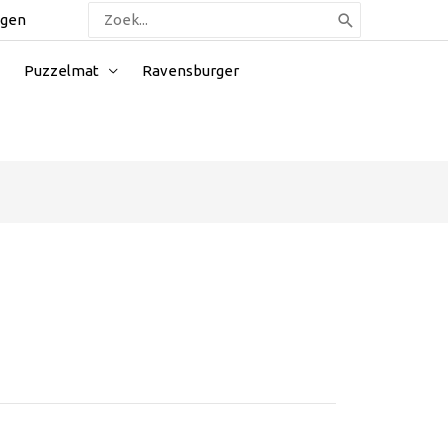
Zoeken
ggen
naar:
Puzzelmat
Ravensburger