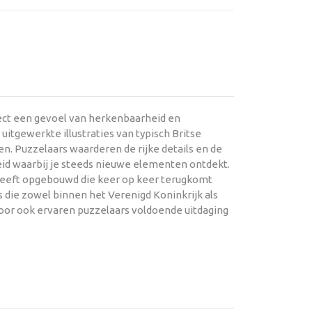
rect een gevoel van herkenbaarheid en
itgewerkte illustraties van typisch Britse
n. Puzzelaars waarderen de rijke details en de
id waarbij je steeds nieuwe elementen ontdekt.
 heeft opgebouwd die keer op keer terugkomt
 die zowel binnen het Verenigd Koninkrijk als
rdoor ook ervaren puzzelaars voldoende uitdaging