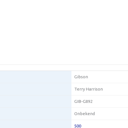
Gibson
Terry Harrison
GIB-G892
Onbekend
500