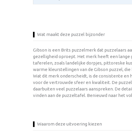
Wat maakt deze puzzel bijzonder
Gibson is een Brits puzzelmerk dat puzzelaars a
gezelligheid oproept. Het merk heeft een lange g
taferelen, zoals landelijke dorpjes, pittoreske 
warme kleurstellingen van de Gibson puzzel, di
Wat dit merk onderscheidt, is de consistente en
voor de vertrouwde sfeer en kwaliteit. De puzze
daarbuiten veel puzzelaars aanspreken. De detail
vinden aan de puzzeltafel. Benieuwd naar het vo
Waarom deze uitvoering kiezen