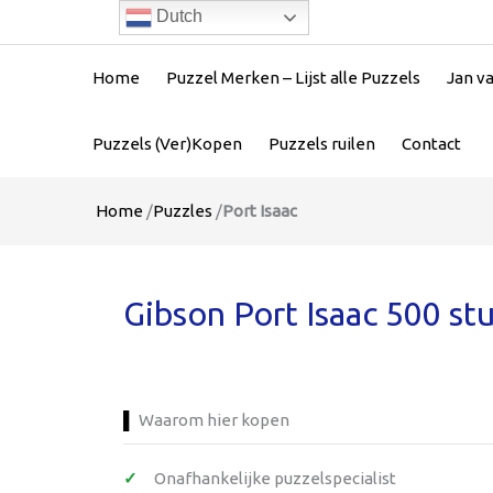
Dutch
Home
Puzzel Merken – Lijst alle Puzzels
Jan v
Puzzels (Ver)Kopen
Puzzels ruilen
Contact
Home
/
Puzzles
/
Port Isaac
Gibson Port Isaac 500 st
Waarom hier kopen
Onafhankelijke puzzelspecialist