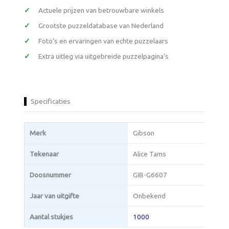
Actuele prijzen van betrouwbare winkels
Grootste puzzeldatabase van Nederland
Foto’s en ervaringen van echte puzzelaars
Extra uitleg via uitgebreide puzzelpagina’s
Specificaties
Merk
Gibson
Tekenaar
Alice Tams
Doosnummer
GIB-G6607
Jaar van uitgifte
Onbekend
Aantal stukjes
1000