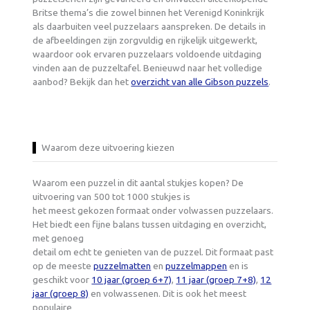
Britse thema’s die zowel binnen het Verenigd Koninkrijk
als daarbuiten veel puzzelaars aanspreken. De details in
de afbeeldingen zijn zorgvuldig en rijkelijk uitgewerkt,
waardoor ook ervaren puzzelaars voldoende uitdaging
vinden aan de puzzeltafel. Benieuwd naar het volledige
aanbod? Bekijk dan het
overzicht van alle Gibson puzzels
.
Waarom deze uitvoering kiezen
Waarom een puzzel in dit aantal stukjes kopen? De
uitvoering van 500 tot 1000 stukjes is
het meest gekozen formaat onder volwassen puzzelaars.
Het biedt een fijne balans tussen uitdaging en overzicht,
met genoeg
detail om echt te genieten van de puzzel. Dit formaat past
op de meeste
puzzelmatten
en
puzzelmappen
en is
geschikt voor
10 jaar (groep 6+7)
,
11 jaar (groep 7+8)
,
12
jaar (groep 8)
en volwassenen. Dit is ook het meest
populaire