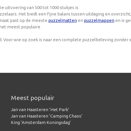
e uitvoering van 500 tot 1000 stukjes is
laars. Het biedt een fijne balans tussen uitdaging en overzich
ormaat past op de meeste
puzzelmatten
en
puzzelmappen
en is ge
 het meest populaire
nd. Voor wie op zoek is naar een complete puzzelbeleving zonder
Meest populair
Jan van Haasteren ‘Het Park’
Jan van Haasteren ‘Camping Chaos’
King ‘Amsterdam Koningsdag’