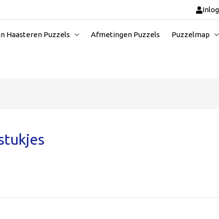
Inlo
an Haasteren Puzzels
Afmetingen Puzzels
Puzzelmap
stukjes