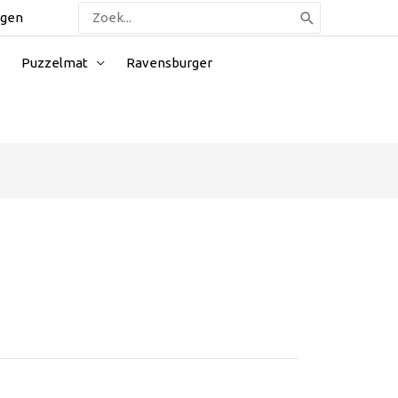
Zoeken
ggen
naar:
Puzzelmat
Ravensburger