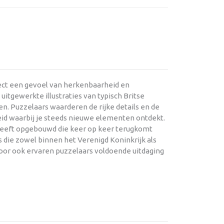
rect een gevoel van herkenbaarheid en
itgewerkte illustraties van typisch Britse
n. Puzzelaars waarderen de rijke details en de
id waarbij je steeds nieuwe elementen ontdekt.
 heeft opgebouwd die keer op keer terugkomt
 die zowel binnen het Verenigd Koninkrijk als
rdoor ook ervaren puzzelaars voldoende uitdaging