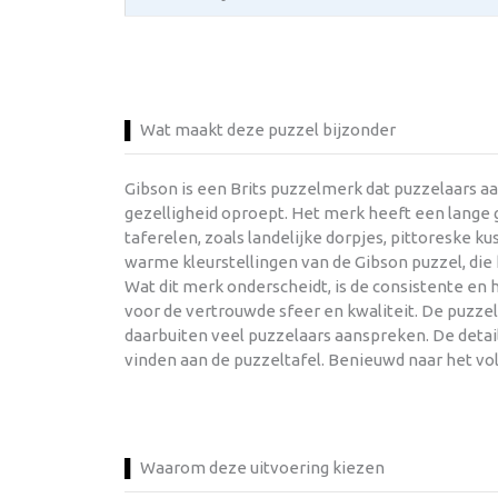
Wat maakt deze puzzel bijzonder
Gibson is een Brits puzzelmerk dat puzzelaars a
gezelligheid oproept. Het merk heeft een lange g
taferelen, zoals landelijke dorpjes, pittoreske 
warme kleurstellingen van de Gibson puzzel, di
Wat dit merk onderscheidt, is de consistente en
voor de vertrouwde sfeer en kwaliteit. De puzze
daarbuiten veel puzzelaars aanspreken. De detail
vinden aan de puzzeltafel. Benieuwd naar het vo
Waarom deze uitvoering kiezen