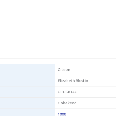
Gibson
Elizabeth Blustin
GIB-G6344
Onbekend
1000