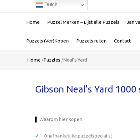
Dutch
Home
Puzzel Merken – Lijst alle Puzzels
Jan v
Puzzels (Ver)Kopen
Puzzels ruilen
Contact
Home
/
Puzzles
/
Neal’s Yard
Gibson Neal’s Yard 1000 
Waarom hier kopen
Onafhankelijke puzzelspecialist