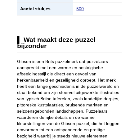
Aantal stukjes
500
Wat maakt deze puzzel
bijzonder
Gibson is een Brits puzzelmerk dat puzzelaars
aanspreekt met een warme en nostalgische
afbeeldingsstijl die direct een gevoel van
herkenbaarheid en gezelligheid oproept. Het merk
heeft een lange geschiedenis in de puzzelwereld en
staat bekend om zijn sfeervol uitgewerkte illustraties
van typisch Britse taferelen, zoals landelijke dorpjes,
pittoreske kustplaatsjes, bruisende markten en
seizoensgebonden landschappen. Puzzelaars
waarderen de rijke details en de warme
kleurstellingen van de Gibson puzzel, die het leggen
omvormen tot een ontspannende en prettige
bezigheid waarbij je steeds nieuwe elementen