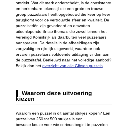
ontdekt. Wat dit merk onderscheidt, is de consistente
en herkenbare tekenstijl die een grote en trouwe
groep puzzelaars heeft opgebouwd die keer op keer
terugkomt voor de vertrouwde sfeer en kwaliteit. De
puzzelseriën zijn gevarieerd en omvatten
uiteenlopende Britse thema’s die zowel binnen het
Verenigd Koninkrijk als daarbuiten veel puzzelaars
aanspreken. De details in de afbeeldingen zijn
zorgvuldig en rijkelijk uitgewerkt, waardoor ook
ervaren puzzelaars voldoende uitdaging vinden aan
de puzzeltafel. Benieuwd naar het volledige aanbod?
Bekijk dan het
overzicht van alle Gibson puzzels
.
Waarom deze uitvoering
kiezen
Waarom een puzzel in dit aantal stukjes kopen? Een
puzzel van 250 tot 500 stukjes is een
bewuste keuze voor wie serieus begint te puzzelen.