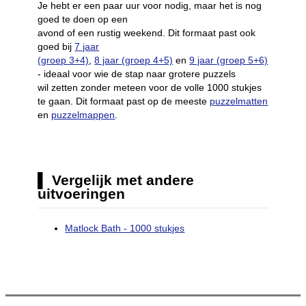
Je hebt er een paar uur voor nodig, maar het is nog
goed te doen op een
avond of een rustig weekend. Dit formaat past ook
goed bij
7 jaar
(groep 3+4)
,
8 jaar (groep 4+5)
en
9 jaar (groep 5+6)
- ideaal voor wie de stap naar grotere puzzels
wil zetten zonder meteen voor de volle 1000 stukjes
te gaan. Dit formaat past op de meeste
puzzelmatten
en
puzzelmappen
.
Vergelijk met andere
uitvoeringen
Matlock Bath - 1000 stukjes