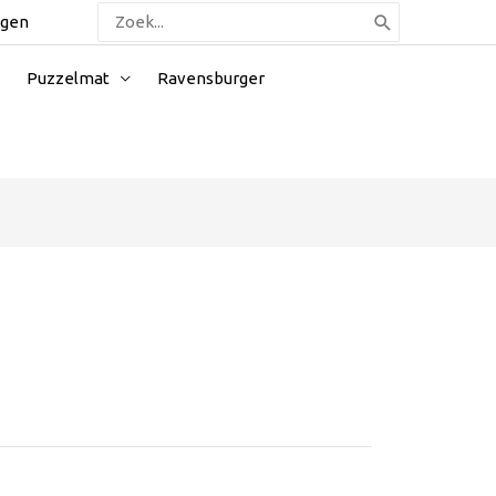
Zoeken
ggen
naar:
Puzzelmat
Ravensburger