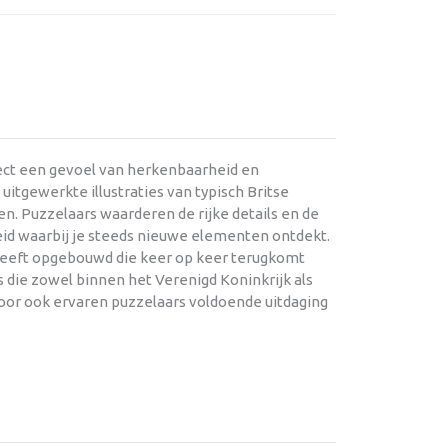
rect een gevoel van herkenbaarheid en
itgewerkte illustraties van typisch Britse
n. Puzzelaars waarderen de rijke details en de
id waarbij je steeds nieuwe elementen ontdekt.
 heeft opgebouwd die keer op keer terugkomt
 die zowel binnen het Verenigd Koninkrijk als
rdoor ook ervaren puzzelaars voldoende uitdaging