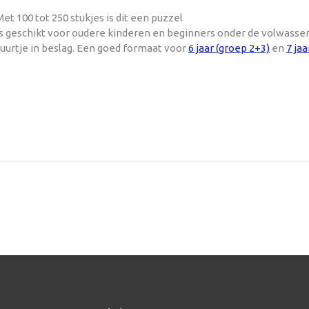
t 100 tot 250 stukjes is dit een puzzel
 is geschikt voor oudere kinderen en beginners onder de volwasse
uurtje in beslag. Een goed formaat voor
6 jaar (groep 2+3)
en
7 jaa