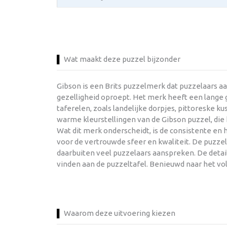
Wat maakt deze puzzel bijzonder
Gibson is een Brits puzzelmerk dat puzzelaars a
gezelligheid oproept. Het merk heeft een lange g
taferelen, zoals landelijke dorpjes, pittoreske 
warme kleurstellingen van de Gibson puzzel, di
Wat dit merk onderscheidt, is de consistente en
voor de vertrouwde sfeer en kwaliteit. De puzze
daarbuiten veel puzzelaars aanspreken. De detail
vinden aan de puzzeltafel. Benieuwd naar het vo
Waarom deze uitvoering kiezen