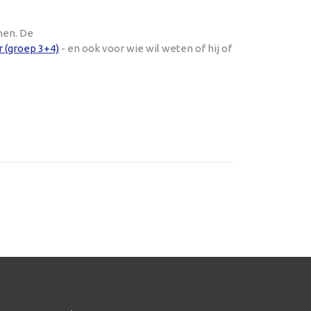
nen. De
r (groep 3+4)
- en ook voor wie wil weten of hij of