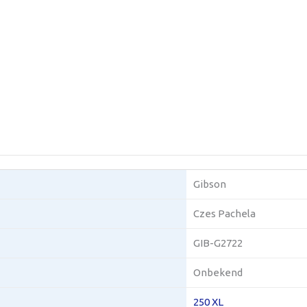
Gibson
Czes Pachela
GIB-G2722
Onbekend
250 XL