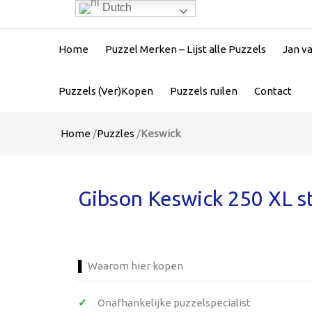
Dutch
Home
Puzzel Merken – Lijst alle Puzzels
Jan v
Puzzels (Ver)Kopen
Puzzels ruilen
Contact
Home
/
Puzzles
/
Keswick
Gibson Keswick 250 XL s
Waarom hier kopen
Onafhankelijke puzzelspecialist