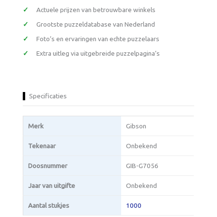
Actuele prijzen van betrouwbare winkels
Grootste puzzeldatabase van Nederland
Foto’s en ervaringen van echte puzzelaars
Extra uitleg via uitgebreide puzzelpagina’s
Specificaties
Merk
Gibson
Tekenaar
Onbekend
Doosnummer
GIB-G7056
Jaar van uitgifte
Onbekend
Aantal stukjes
1000