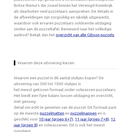
Britse thema’s die zowel binnen het Verenigd Koninkrijk
als daarbuiten veel puzzelaars aanspreken. De details in
de afbeeldingen zijn zorgvuldig en rijkelijk uitgewerkt,
waardoor ook ervaren puzzelaars voldoende uitdaging
vinden aan de puzzeltafel. Benieuwd naar het volledige
aanbod? Bekijk dan het
overzicht van alle Gibson puzzels
.
Waarom deze uitvoering kiezen
Waarom een puzzel in dit aantal stukjes kopen? De
uitvoering van 500 tot 1000 stukjes is
het meest gekozen formaat onder volwassen puzzelaars.
Het biedt een fijne balans tussen uitdaging en overzicht,
met genoeg
detail om echt te genieten van de puzzel. Dit formaat past
op de meeste
puzzelmatten
en
puzzelmappen
en is
geschikt voor
10 jaar (groep 6+7)
,
11 jaar (groep 7+8)
,
12
jaar (groep 8)
en volwassenen. Dit is ook het meest
populaire