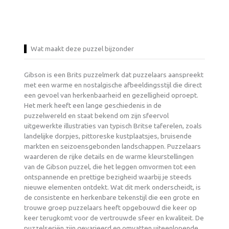
Wat maakt deze puzzel bijzonder
Gibson is een Brits puzzelmerk dat puzzelaars aanspreekt
met een warme en nostalgische afbeeldingsstijl die direct
een gevoel van herkenbaarheid en gezelligheid oproept.
Het merk heeft een lange geschiedenis in de
puzzelwereld en staat bekend om zijn sfeervol
uitgewerkte illustraties van typisch Britse taferelen, zoals
landelijke dorpjes, pittoreske kustplaatsjes, bruisende
markten en seizoensgebonden landschappen. Puzzelaars
waarderen de rijke details en de warme kleurstellingen
van de Gibson puzzel, die het leggen omvormen tot een
ontspannende en prettige bezigheid waarbij je steeds
nieuwe elementen ontdekt. Wat dit merk onderscheidt, is
de consistente en herkenbare tekenstijl die een grote en
trouwe groep puzzelaars heeft opgebouwd die keer op
keer terugkomt voor de vertrouwde sfeer en kwaliteit. De
puzzelseriën zijn gevarieerd en omvatten uiteenlopende