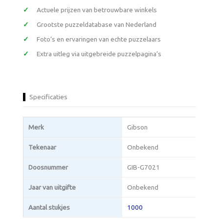
Actuele prijzen van betrouwbare winkels
Grootste puzzeldatabase van Nederland
Foto’s en ervaringen van echte puzzelaars
Extra uitleg via uitgebreide puzzelpagina’s
Specificaties
Merk
Gibson
Tekenaar
Onbekend
Doosnummer
GIB-G7021
Jaar van uitgifte
Onbekend
Aantal stukjes
1000