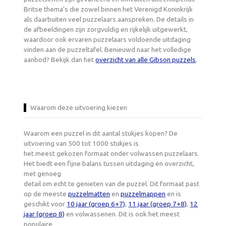
Britse thema’s die zowel binnen het Verenigd Koninkrijk
als daarbuiten veel puzzelaars aanspreken. De details in
de afbeeldingen zijn zorgvuldig en rijkelijk uitgewerkt,
waardoor ook ervaren puzzelaars voldoende uitdaging
vinden aan de puzzeltafel. Benieuwd naar het volledige
aanbod? Bekijk dan het
overzicht van alle Gibson puzzels
.
Waarom deze uitvoering kiezen
Waarom een puzzel in dit aantal stukjes kopen? De
uitvoering van 500 tot 1000 stukjes is
het meest gekozen formaat onder volwassen puzzelaars.
Het biedt een fijne balans tussen uitdaging en overzicht,
met genoeg
detail om echt te genieten van de puzzel. Dit formaat past
op de meeste
puzzelmatten
en
puzzelmappen
en is
geschikt voor
10 jaar (groep 6+7)
,
11 jaar (groep 7+8)
,
12
jaar (groep 8)
en volwassenen. Dit is ook het meest
populaire