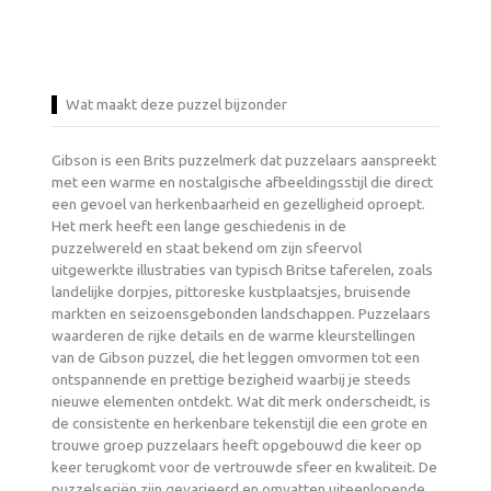
Wat maakt deze puzzel bijzonder
Gibson is een Brits puzzelmerk dat puzzelaars aanspreekt
met een warme en nostalgische afbeeldingsstijl die direct
een gevoel van herkenbaarheid en gezelligheid oproept.
Het merk heeft een lange geschiedenis in de
puzzelwereld en staat bekend om zijn sfeervol
uitgewerkte illustraties van typisch Britse taferelen, zoals
landelijke dorpjes, pittoreske kustplaatsjes, bruisende
markten en seizoensgebonden landschappen. Puzzelaars
waarderen de rijke details en de warme kleurstellingen
van de Gibson puzzel, die het leggen omvormen tot een
ontspannende en prettige bezigheid waarbij je steeds
nieuwe elementen ontdekt. Wat dit merk onderscheidt, is
de consistente en herkenbare tekenstijl die een grote en
trouwe groep puzzelaars heeft opgebouwd die keer op
keer terugkomt voor de vertrouwde sfeer en kwaliteit. De
puzzelseriën zijn gevarieerd en omvatten uiteenlopende