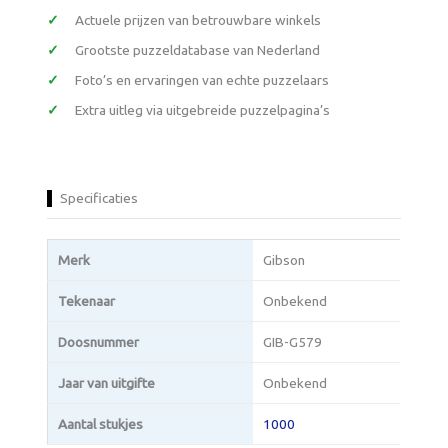
Actuele prijzen van betrouwbare winkels
Grootste puzzeldatabase van Nederland
Foto’s en ervaringen van echte puzzelaars
Extra uitleg via uitgebreide puzzelpagina’s
Specificaties
Merk
Gibson
Tekenaar
Onbekend
Doosnummer
GIB-G579
Jaar van uitgifte
Onbekend
Aantal stukjes
1000