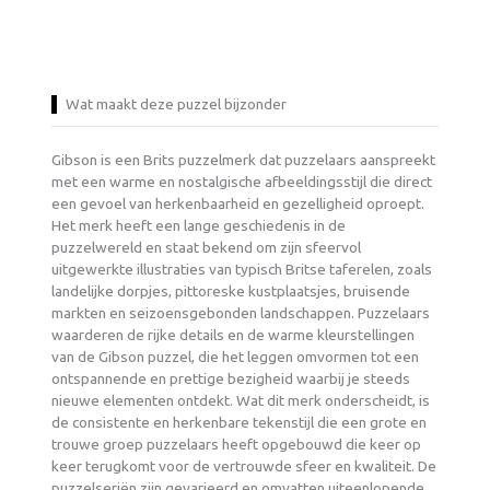
Wat maakt deze puzzel bijzonder
Gibson is een Brits puzzelmerk dat puzzelaars aanspreekt
met een warme en nostalgische afbeeldingsstijl die direct
een gevoel van herkenbaarheid en gezelligheid oproept.
Het merk heeft een lange geschiedenis in de
puzzelwereld en staat bekend om zijn sfeervol
uitgewerkte illustraties van typisch Britse taferelen, zoals
landelijke dorpjes, pittoreske kustplaatsjes, bruisende
markten en seizoensgebonden landschappen. Puzzelaars
waarderen de rijke details en de warme kleurstellingen
van de Gibson puzzel, die het leggen omvormen tot een
ontspannende en prettige bezigheid waarbij je steeds
nieuwe elementen ontdekt. Wat dit merk onderscheidt, is
de consistente en herkenbare tekenstijl die een grote en
trouwe groep puzzelaars heeft opgebouwd die keer op
keer terugkomt voor de vertrouwde sfeer en kwaliteit. De
puzzelseriën zijn gevarieerd en omvatten uiteenlopende