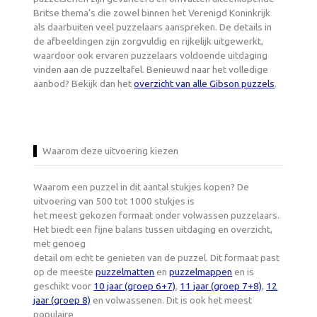
Britse thema’s die zowel binnen het Verenigd Koninkrijk
als daarbuiten veel puzzelaars aanspreken. De details in
de afbeeldingen zijn zorgvuldig en rijkelijk uitgewerkt,
waardoor ook ervaren puzzelaars voldoende uitdaging
vinden aan de puzzeltafel. Benieuwd naar het volledige
aanbod? Bekijk dan het
overzicht van alle Gibson puzzels
.
Waarom deze uitvoering kiezen
Waarom een puzzel in dit aantal stukjes kopen? De
uitvoering van 500 tot 1000 stukjes is
het meest gekozen formaat onder volwassen puzzelaars.
Het biedt een fijne balans tussen uitdaging en overzicht,
met genoeg
detail om echt te genieten van de puzzel. Dit formaat past
op de meeste
puzzelmatten
en
puzzelmappen
en is
geschikt voor
10 jaar (groep 6+7)
,
11 jaar (groep 7+8)
,
12
jaar (groep 8)
en volwassenen. Dit is ook het meest
populaire