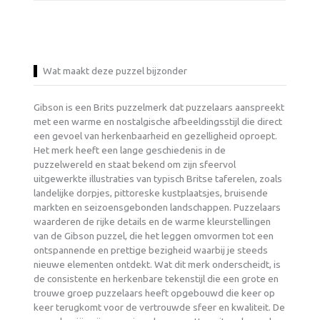
Wat maakt deze puzzel bijzonder
Gibson is een Brits puzzelmerk dat puzzelaars aanspreekt
met een warme en nostalgische afbeeldingsstijl die direct
een gevoel van herkenbaarheid en gezelligheid oproept.
Het merk heeft een lange geschiedenis in de
puzzelwereld en staat bekend om zijn sfeervol
uitgewerkte illustraties van typisch Britse taferelen, zoals
landelijke dorpjes, pittoreske kustplaatsjes, bruisende
markten en seizoensgebonden landschappen. Puzzelaars
waarderen de rijke details en de warme kleurstellingen
van de Gibson puzzel, die het leggen omvormen tot een
ontspannende en prettige bezigheid waarbij je steeds
nieuwe elementen ontdekt. Wat dit merk onderscheidt, is
de consistente en herkenbare tekenstijl die een grote en
trouwe groep puzzelaars heeft opgebouwd die keer op
keer terugkomt voor de vertrouwde sfeer en kwaliteit. De