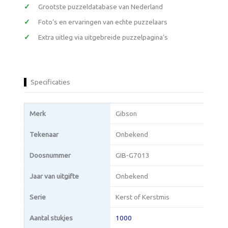
Grootste puzzeldatabase van Nederland
Foto’s en ervaringen van echte puzzelaars
Extra uitleg via uitgebreide puzzelpagina’s
Specificaties
Merk
Gibson
Tekenaar
Onbekend
Doosnummer
GIB-G7013
Jaar van uitgifte
Onbekend
Serie
Kerst of Kerstmis
Aantal stukjes
1000