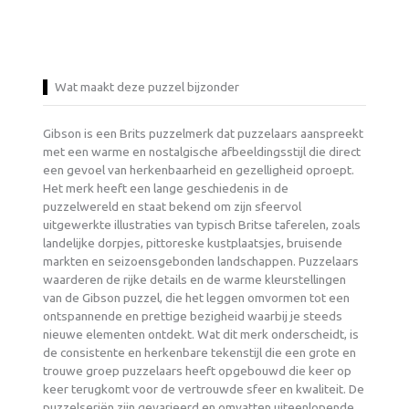
Wat maakt deze puzzel bijzonder
Gibson is een Brits puzzelmerk dat puzzelaars aanspreekt
met een warme en nostalgische afbeeldingsstijl die direct
een gevoel van herkenbaarheid en gezelligheid oproept.
Het merk heeft een lange geschiedenis in de
puzzelwereld en staat bekend om zijn sfeervol
uitgewerkte illustraties van typisch Britse taferelen, zoals
landelijke dorpjes, pittoreske kustplaatsjes, bruisende
markten en seizoensgebonden landschappen. Puzzelaars
waarderen de rijke details en de warme kleurstellingen
van de Gibson puzzel, die het leggen omvormen tot een
ontspannende en prettige bezigheid waarbij je steeds
nieuwe elementen ontdekt. Wat dit merk onderscheidt, is
de consistente en herkenbare tekenstijl die een grote en
trouwe groep puzzelaars heeft opgebouwd die keer op
keer terugkomt voor de vertrouwde sfeer en kwaliteit. De
puzzelseriën zijn gevarieerd en omvatten uiteenlopende