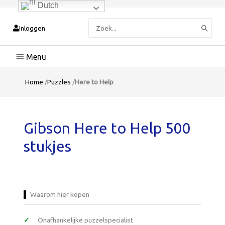
Dutch
Zoeken
Inloggen
naar:
Hoofdmenu
Home
/
Puzzles
/
Here to Help
Gibson Here to Help 500
stukjes
Waarom hier kopen
Onafhankelijke puzzelspecialist