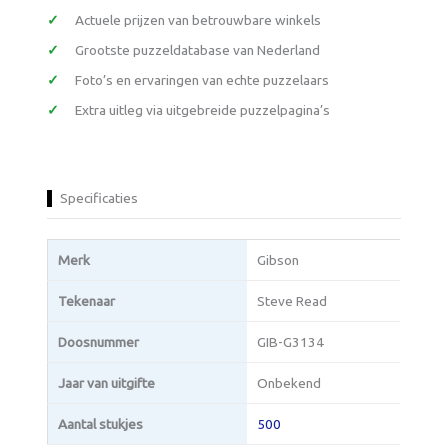
Actuele prijzen van betrouwbare winkels
Grootste puzzeldatabase van Nederland
Foto’s en ervaringen van echte puzzelaars
Extra uitleg via uitgebreide puzzelpagina’s
Specificaties
Merk
Gibson
Tekenaar
Steve Read
Doosnummer
GIB-G3134
Jaar van uitgifte
Onbekend
Aantal stukjes
500