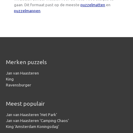
gaan. Dit formaat past op de meeste
puzzelmatten
en
puzzelmappen
.
Merken puzzels
Jan van Haasteren
King
Ravensburger
Meest populair
Jan van Haasteren ‘Het Park’
Jan van Haasteren ‘Camping Chaos’
King ‘Amsterdam Koningsdag’