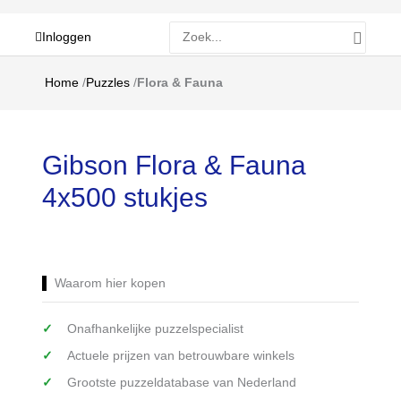
Zoeken
Inloggen
naar:
Home
/
Puzzles
/
Flora & Fauna
Gibson Flora & Fauna
4x500 stukjes
Waarom hier kopen
Onafhankelijke puzzelspecialist
Actuele prijzen van betrouwbare winkels
Grootste puzzeldatabase van Nederland