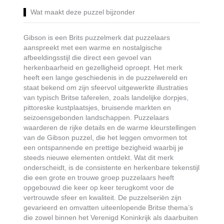
Wat maakt deze puzzel bijzonder
Gibson is een Brits puzzelmerk dat puzzelaars
aanspreekt met een warme en nostalgische
afbeeldingsstijl die direct een gevoel van
herkenbaarheid en gezelligheid oproept. Het merk
heeft een lange geschiedenis in de puzzelwereld en
staat bekend om zijn sfeervol uitgewerkte illustraties
van typisch Britse taferelen, zoals landelijke dorpjes,
pittoreske kustplaatsjes, bruisende markten en
seizoensgebonden landschappen. Puzzelaars
waarderen de rijke details en de warme kleurstellingen
van de Gibson puzzel, die het leggen omvormen tot
een ontspannende en prettige bezigheid waarbij je
steeds nieuwe elementen ontdekt. Wat dit merk
onderscheidt, is de consistente en herkenbare tekenstijl
die een grote en trouwe groep puzzelaars heeft
opgebouwd die keer op keer terugkomt voor de
vertrouwde sfeer en kwaliteit. De puzzelseriën zijn
gevarieerd en omvatten uiteenlopende Britse thema’s
die zowel binnen het Verenigd Koninkrijk als daarbuiten