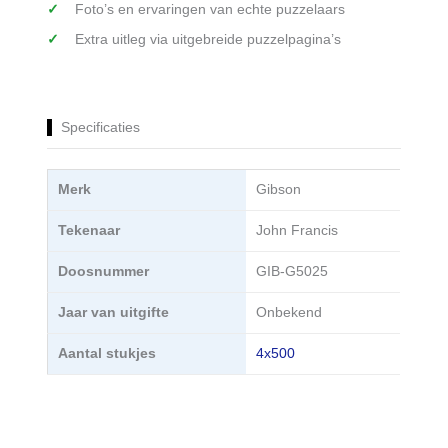
Foto’s en ervaringen van echte puzzelaars
Extra uitleg via uitgebreide puzzelpagina’s
Specificaties
Merk
Gibson
Tekenaar
John Francis
Doosnummer
GIB-G5025
Jaar van uitgifte
Onbekend
Aantal stukjes
4x500