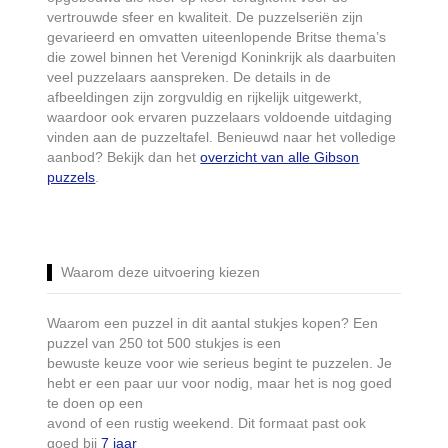
vertrouwde sfeer en kwaliteit. De puzzelseriën zijn
gevarieerd en omvatten uiteenlopende Britse thema’s
die zowel binnen het Verenigd Koninkrijk als daarbuiten
veel puzzelaars aanspreken. De details in de
afbeeldingen zijn zorgvuldig en rijkelijk uitgewerkt,
waardoor ook ervaren puzzelaars voldoende uitdaging
vinden aan de puzzeltafel. Benieuwd naar het volledige
aanbod? Bekijk dan het
overzicht van alle Gibson
puzzels
.
Waarom deze uitvoering kiezen
Waarom een puzzel in dit aantal stukjes kopen? Een
puzzel van 250 tot 500 stukjes is een
bewuste keuze voor wie serieus begint te puzzelen. Je
hebt er een paar uur voor nodig, maar het is nog goed
te doen op een
avond of een rustig weekend. Dit formaat past ook
goed bij
7 jaar