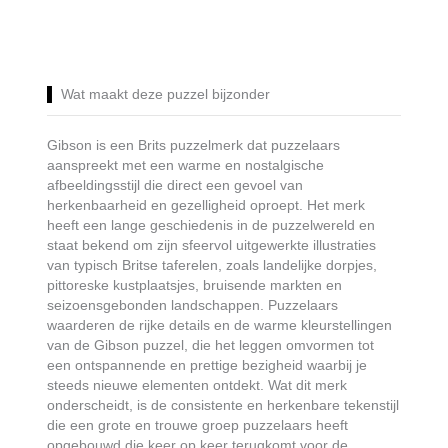
Wat maakt deze puzzel bijzonder
Gibson is een Brits puzzelmerk dat puzzelaars
aanspreekt met een warme en nostalgische
afbeeldingsstijl die direct een gevoel van
herkenbaarheid en gezelligheid oproept. Het merk
heeft een lange geschiedenis in de puzzelwereld en
staat bekend om zijn sfeervol uitgewerkte illustraties
van typisch Britse taferelen, zoals landelijke dorpjes,
pittoreske kustplaatsjes, bruisende markten en
seizoensgebonden landschappen. Puzzelaars
waarderen de rijke details en de warme kleurstellingen
van de Gibson puzzel, die het leggen omvormen tot
een ontspannende en prettige bezigheid waarbij je
steeds nieuwe elementen ontdekt. Wat dit merk
onderscheidt, is de consistente en herkenbare tekenstijl
die een grote en trouwe groep puzzelaars heeft
opgebouwd die keer op keer terugkomt voor de