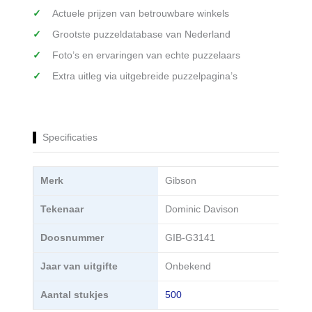
Actuele prijzen van betrouwbare winkels
Grootste puzzeldatabase van Nederland
Foto’s en ervaringen van echte puzzelaars
Extra uitleg via uitgebreide puzzelpagina’s
Specificaties
Merk
Gibson
Tekenaar
Dominic Davison
Doosnummer
GIB-G3141
Jaar van uitgifte
Onbekend
Aantal stukjes
500