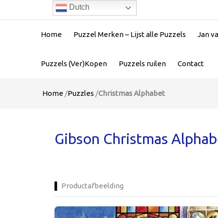
Dutch
Home
Puzzel Merken – Lijst alle Puzzels
Jan v
Puzzels (Ver)Kopen
Puzzels ruilen
Contact
Home
/
Puzzles
/
Christmas Alphabet
Gibson Christmas Alphab
Productafbeelding