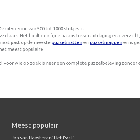
e uitvoering van 500 tot 1000 stukjes is
laars. Het biedt een fijne balans tussen uitdaging en overzich
ormaat past op de meeste
puzzelmatten
en
puzzelmappen
en is ge
 het meest populaire
nd. Voor wie op zoek is naar een complete puzzelbeleving zonder
Meest populair
Jan van Haasteren ‘Het Park’