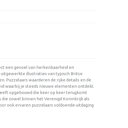
rect een gevoel van herkenbaarheid en
itgewerkte illustraties van typisch Britse
n. Puzzelaars waarderen de rijke details en de
id waarbij je steeds nieuwe elementen ontdekt.
 heeft opgebouwd die keer op keer terugkomt
 die zowel binnen het Verenigd Koninkrijk als
rdoor ook ervaren puzzelaars voldoende uitdaging