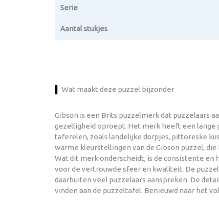
Serie
Aantal stukjes
Wat maakt deze puzzel bijzonder
Gibson is een Brits puzzelmerk dat puzzelaars a
gezelligheid oproept. Het merk heeft een lange g
taferelen, zoals landelijke dorpjes, pittoreske 
warme kleurstellingen van de Gibson puzzel, di
Wat dit merk onderscheidt, is de consistente en
voor de vertrouwde sfeer en kwaliteit. De puzze
daarbuiten veel puzzelaars aanspreken. De detail
vinden aan de puzzeltafel. Benieuwd naar het vo