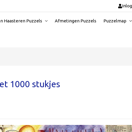
Inlo
an Haasteren Puzzels
Afmetingen Puzzels
Puzzelmap
et 1000 stukjes