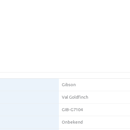
Gibson
Val Goldfinch
GIB-G7104
Onbekend