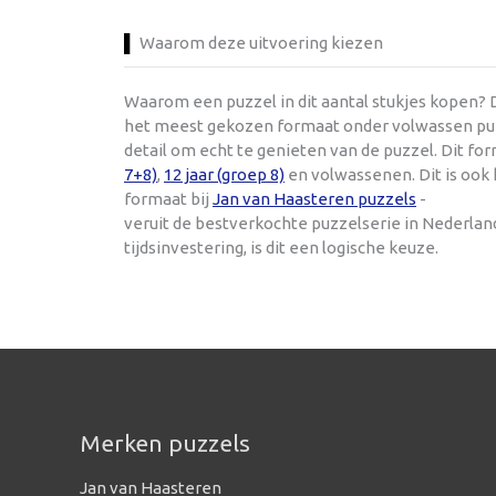
Waarom deze uitvoering kiezen
Waarom een puzzel in dit aantal stukjes kopen? D
het meest gekozen formaat onder volwassen puzze
detail om echt te genieten van de puzzel. Dit f
7+8)
,
12 jaar (groep 8)
en volwassenen. Dit is ook
formaat bij
Jan van Haasteren puzzels
-
veruit de bestverkochte puzzelserie in Nederla
tijdsinvestering, is dit een logische keuze.
Merken puzzels
Jan van Haasteren