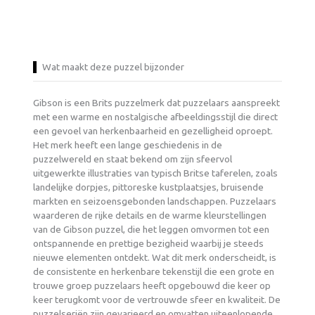
Wat maakt deze puzzel bijzonder
Gibson is een Brits puzzelmerk dat puzzelaars aanspreekt
met een warme en nostalgische afbeeldingsstijl die direct
een gevoel van herkenbaarheid en gezelligheid oproept.
Het merk heeft een lange geschiedenis in de
puzzelwereld en staat bekend om zijn sfeervol
uitgewerkte illustraties van typisch Britse taferelen, zoals
landelijke dorpjes, pittoreske kustplaatsjes, bruisende
markten en seizoensgebonden landschappen. Puzzelaars
waarderen de rijke details en de warme kleurstellingen
van de Gibson puzzel, die het leggen omvormen tot een
ontspannende en prettige bezigheid waarbij je steeds
nieuwe elementen ontdekt. Wat dit merk onderscheidt, is
de consistente en herkenbare tekenstijl die een grote en
trouwe groep puzzelaars heeft opgebouwd die keer op
keer terugkomt voor de vertrouwde sfeer en kwaliteit. De
puzzelseriën zijn gevarieerd en omvatten uiteenlopende