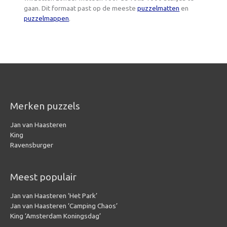
gaan. Dit formaat past op de meeste
puzzelmatten
en
puzzelmappen
.
Merken puzzels
Jan van Haasteren
King
Ravensburger
Meest populair
Jan van Haasteren ‘Het Park’
Jan van Haasteren ‘Camping Chaos’
King ‘Amsterdam Koningsdag’