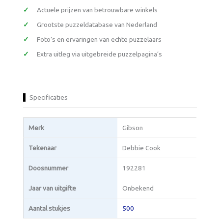
Actuele prijzen van betrouwbare winkels
Grootste puzzeldatabase van Nederland
Foto’s en ervaringen van echte puzzelaars
Extra uitleg via uitgebreide puzzelpagina’s
Specificaties
Merk
Gibson
Tekenaar
Debbie Cook
Doosnummer
192281
Jaar van uitgifte
Onbekend
Aantal stukjes
500