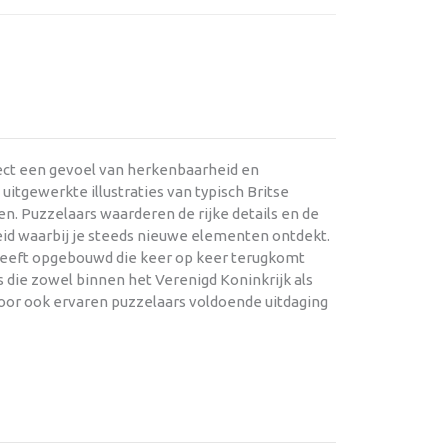
rect een gevoel van herkenbaarheid en
itgewerkte illustraties van typisch Britse
n. Puzzelaars waarderen de rijke details en de
id waarbij je steeds nieuwe elementen ontdekt.
 heeft opgebouwd die keer op keer terugkomt
 die zowel binnen het Verenigd Koninkrijk als
rdoor ook ervaren puzzelaars voldoende uitdaging