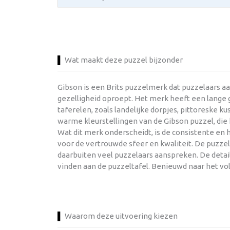
Wat maakt deze puzzel bijzonder
Gibson is een Brits puzzelmerk dat puzzelaars a
gezelligheid oproept. Het merk heeft een lange g
taferelen, zoals landelijke dorpjes, pittoreske 
warme kleurstellingen van de Gibson puzzel, di
Wat dit merk onderscheidt, is de consistente en
voor de vertrouwde sfeer en kwaliteit. De puzze
daarbuiten veel puzzelaars aanspreken. De detail
vinden aan de puzzeltafel. Benieuwd naar het vo
Waarom deze uitvoering kiezen