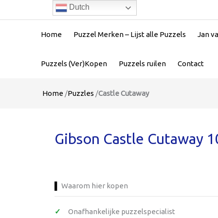
Dutch
Home
Puzzel Merken – Lijst alle Puzzels
Jan v
Puzzels (Ver)Kopen
Puzzels ruilen
Contact
Home
/
Puzzles
/
Castle Cutaway
Gibson Castle Cutaway 1
Waarom hier kopen
Onafhankelijke puzzelspecialist