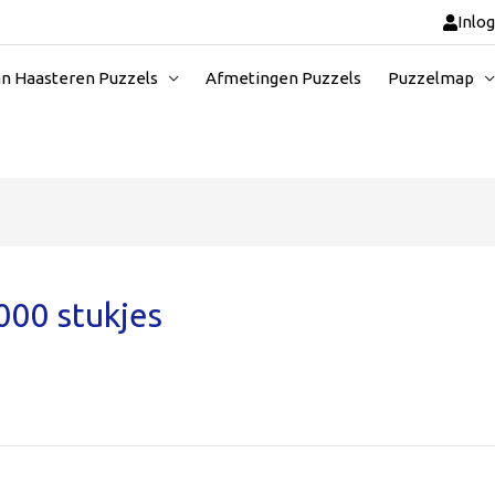
Inlo
an Haasteren Puzzels
Afmetingen Puzzels
Puzzelmap
000 stukjes