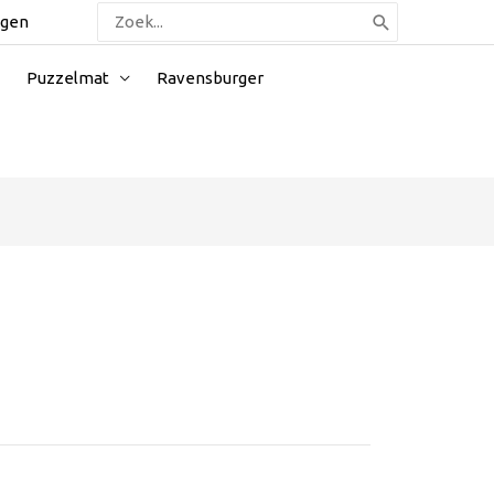
Zoeken
ggen
naar:
Puzzelmat
Ravensburger