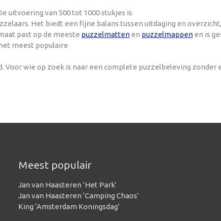
e uitvoering van 500 tot 1000 stukjes is
laars. Het biedt een fijne balans tussen uitdaging en overzich
ormaat past op de meeste
puzzelmatten
en
puzzelmappen
en is ge
 het meest populaire
nd. Voor wie op zoek is naar een complete puzzelbeleving zonder
Meest populair
Jan van Haasteren ‘Het Park’
Jan van Haasteren ‘Camping Chaos’
King ‘Amsterdam Koningsdag’