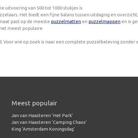
e uitvoering van 500 tot 1000 stukjes is
laars. Het biedt een fijne balans tussen uitdaging en overzich
ormaat past op de meeste
puzzelmatten
en
puzzelmappen
en is ge
 het meest populaire
nd. Voor wie op zoek is naar een complete puzzelbeleving zonder
Meest populair
Jan van Haasteren ‘Het Park’
Jan van Haasteren ‘Camping Chaos’
King ‘Amsterdam Koningsdag’