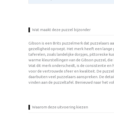
Wat maakt deze puzzel bijzonder
Gibson is een Brits puzzelmerk dat puzzelaars a
gezelligheid oproept. Het merk heeft een lange g
taferelen, zoals landelijke dorpjes, pittoreske 
warme kleurstellingen van de Gibson puzzel, di
Wat dit merk onderscheidt, is de consistente en
voor de vertrouwde sfeer en kwaliteit. De puzze
daarbuiten veel puzzelaars aanspreken. De detail
vinden aan de puzzeltafel. Benieuwd naar het vo
Waarom deze uitvoering kiezen