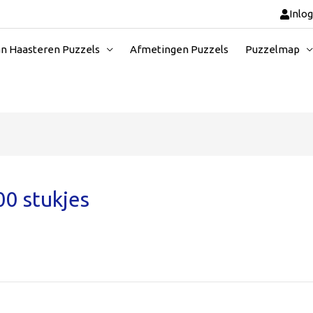
Inlo
an Haasteren Puzzels
Afmetingen Puzzels
Puzzelmap
0 stukjes