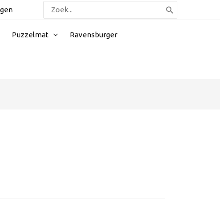
Zoeken
ggen
naar:
Puzzelmat
Ravensburger