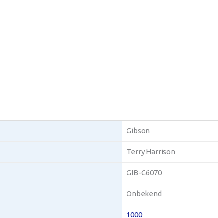
Gibson
Terry Harrison
GIB-G6070
Onbekend
1000