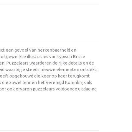
rect een gevoel van herkenbaarheid en
itgewerkte illustraties van typisch Britse
n. Puzzelaars waarderen de rijke details en de
id waarbij je steeds nieuwe elementen ontdekt.
 heeft opgebouwd die keer op keer terugkomt
 die zowel binnen het Verenigd Koninkrijk als
rdoor ook ervaren puzzelaars voldoende uitdaging