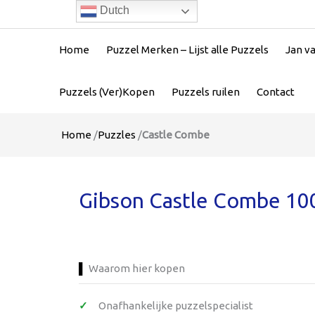
Dutch
Home
Puzzel Merken – Lijst alle Puzzels
Jan v
Puzzels (Ver)Kopen
Puzzels ruilen
Contact
Home
/
Puzzles
/
Castle Combe
Gibson Castle Combe 100
Waarom hier kopen
Onafhankelijke puzzelspecialist