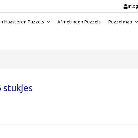
Inlo
an Haasteren Puzzels
Afmetingen Puzzels
Puzzelmap
 stukjes