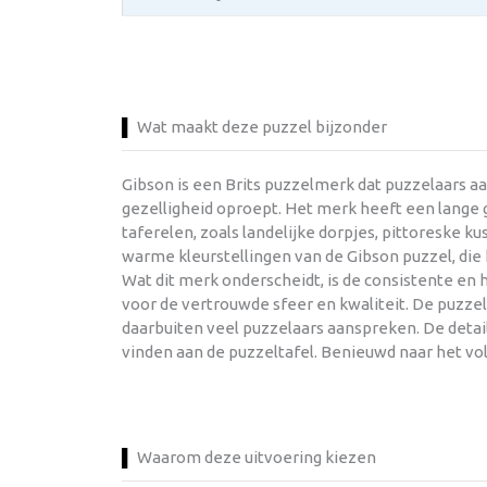
Wat maakt deze puzzel bijzonder
Gibson is een Brits puzzelmerk dat puzzelaars a
gezelligheid oproept. Het merk heeft een lange g
taferelen, zoals landelijke dorpjes, pittoreske 
warme kleurstellingen van de Gibson puzzel, di
Wat dit merk onderscheidt, is de consistente en
voor de vertrouwde sfeer en kwaliteit. De puzze
daarbuiten veel puzzelaars aanspreken. De detail
vinden aan de puzzeltafel. Benieuwd naar het vo
Waarom deze uitvoering kiezen