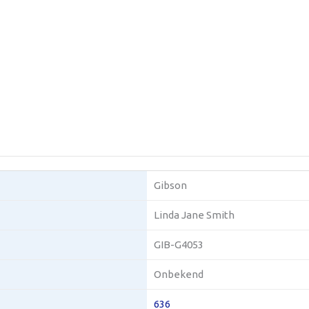
Gibson
Linda Jane Smith
GIB-G4053
Onbekend
636