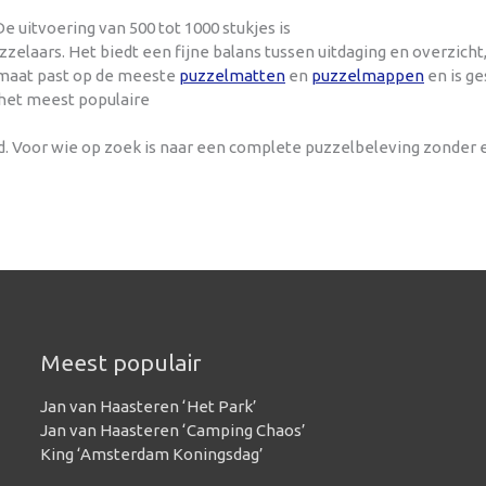
e uitvoering van 500 tot 1000 stukjes is
laars. Het biedt een fijne balans tussen uitdaging en overzich
ormaat past op de meeste
puzzelmatten
en
puzzelmappen
en is ge
 het meest populaire
nd. Voor wie op zoek is naar een complete puzzelbeleving zonder
Meest populair
Jan van Haasteren ‘Het Park’
Jan van Haasteren ‘Camping Chaos’
King ‘Amsterdam Koningsdag’