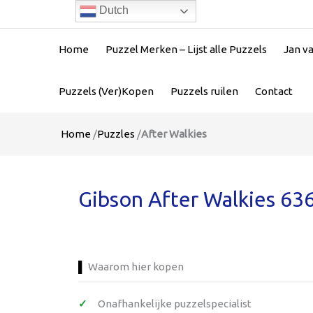
Dutch
Home
Puzzel Merken – Lijst alle Puzzels
Jan v
Puzzels (Ver)Kopen
Puzzels ruilen
Contact
Home
/
Puzzles
/
After Walkies
Gibson After Walkies 636
Waarom hier kopen
Onafhankelijke puzzelspecialist