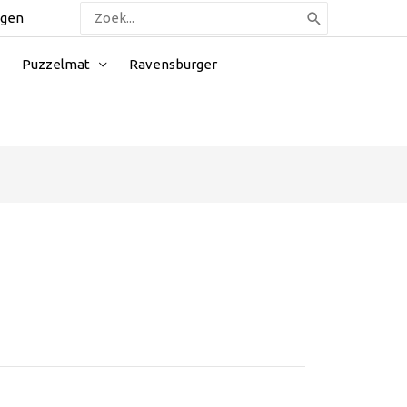
Zoeken
ggen
naar:
Puzzelmat
Ravensburger