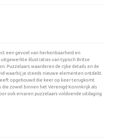
rect een gevoel van herkenbaarheid en
itgewerkte illustraties van typisch Britse
n. Puzzelaars waarderen de rijke details en de
id waarbij je steeds nieuwe elementen ontdekt.
 heeft opgebouwd die keer op keer terugkomt
 die zowel binnen het Verenigd Koninkrijk als
rdoor ook ervaren puzzelaars voldoende uitdaging