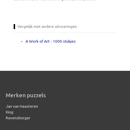
Vergelijk met andere uitvoeringen
A Work of Art - 1000 stukjes
Merken puzzels
Jan van Haasteren
King
Ravensburger