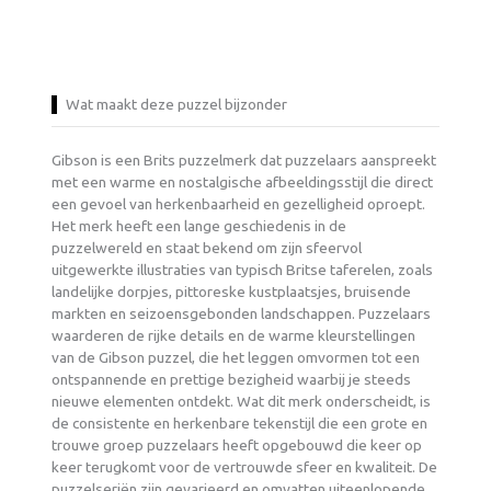
Wat maakt deze puzzel bijzonder
Gibson is een Brits puzzelmerk dat puzzelaars aanspreekt
met een warme en nostalgische afbeeldingsstijl die direct
een gevoel van herkenbaarheid en gezelligheid oproept.
Het merk heeft een lange geschiedenis in de
puzzelwereld en staat bekend om zijn sfeervol
uitgewerkte illustraties van typisch Britse taferelen, zoals
landelijke dorpjes, pittoreske kustplaatsjes, bruisende
markten en seizoensgebonden landschappen. Puzzelaars
waarderen de rijke details en de warme kleurstellingen
van de Gibson puzzel, die het leggen omvormen tot een
ontspannende en prettige bezigheid waarbij je steeds
nieuwe elementen ontdekt. Wat dit merk onderscheidt, is
de consistente en herkenbare tekenstijl die een grote en
trouwe groep puzzelaars heeft opgebouwd die keer op
keer terugkomt voor de vertrouwde sfeer en kwaliteit. De
puzzelseriën zijn gevarieerd en omvatten uiteenlopende