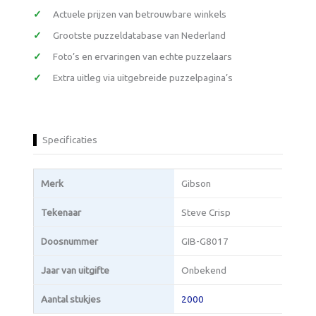
Actuele prijzen van betrouwbare winkels
Grootste puzzeldatabase van Nederland
Foto’s en ervaringen van echte puzzelaars
Extra uitleg via uitgebreide puzzelpagina’s
Specificaties
Merk
Gibson
Tekenaar
Steve Crisp
Doosnummer
GIB-G8017
Jaar van uitgifte
Onbekend
Aantal stukjes
2000