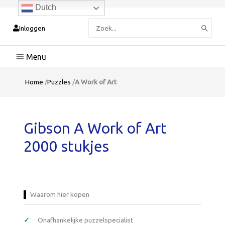
Dutch
Zoeken
Inloggen
naar:
Hoofdmenu
Home
/
Puzzles
/
A Work of Art
Gibson A Work of Art
2000 stukjes
Waarom hier kopen
Onafhankelijke puzzelspecialist