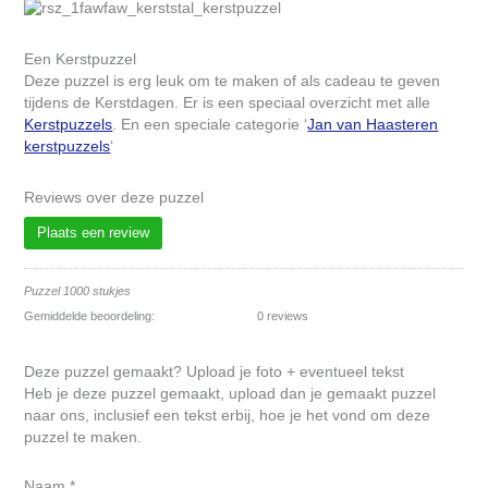
Een Kerstpuzzel
Deze puzzel is erg leuk om te maken of als cadeau te geven
tijdens de Kerstdagen. Er is een speciaal overzicht met alle
Kerstpuzzels
. En een speciale categorie ‘
Jan van Haasteren
kerstpuzzels
‘
Reviews over deze puzzel
Plaats een review
Puzzel 1000 stukjes
Gemiddelde beoordeling:
0 reviews
Deze puzzel gemaakt? Upload je foto + eventueel tekst
Heb je deze puzzel gemaakt, upload dan je gemaakt puzzel
naar ons, inclusief een tekst erbij, hoe je het vond om deze
puzzel te maken.
Naam
*