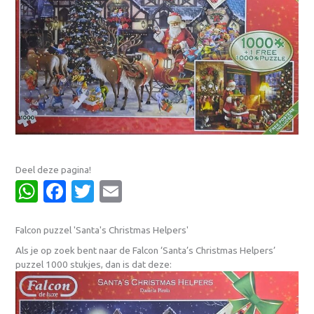
Deel deze pagina!
WhatsApp
Facebook
Twitter
Email
Falcon puzzel 'Santa's Christmas Helpers'
Als je op zoek bent naar de Falcon ‘Santa’s Christmas Helpers’
puzzel 1000 stukjes, dan is dat deze: