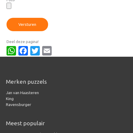
Versturen
Deel deze pagina!
WhatsApp
Facebook
Twitter
Email
Merken puzzels
Jan van Haasteren
King
Ravensburger
Meest populair