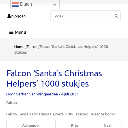
Dutch
Zoeken
Inloggen
naar:
Hoofdmenu
Home
/
Falcon
/
Falcon ‘Santa’s Christmas Helpers’ 1000
stukjes
Falcon ‘Santa’s Christmas
Helpers’ 1000 stukjes
Door
Gerben van Wijngaarden
/
4 juli 2021
Falcon
Falcon ‘Santa’s Christmas Helpers’ 1000 stukjes - waar te koop?
Aanbieder
Prijs
Naar