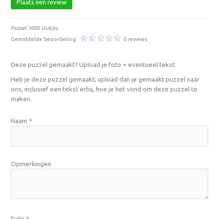
Plaats een review
Puzzel 1000 stukjes
Gemiddelde beoordeling:
0 reviews
Deze puzzel gemaakt? Upload je foto + eventueel tekst
Heb je deze puzzel gemaakt, upload dan je gemaakt puzzel naar
ons, inclusief een tekst erbij, hoe je het vond om deze puzzel te
maken.
Naam
*
Opmerkingen
Foto
*