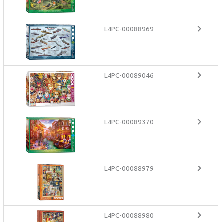
L4PC-00088969
L4PC-00089046
L4PC-00089370
L4PC-00088979
L4PC-00088980