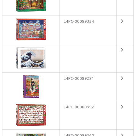
L4PC-00089334
L4PC-00089281
L4PC-00088992
L4PC-00089360