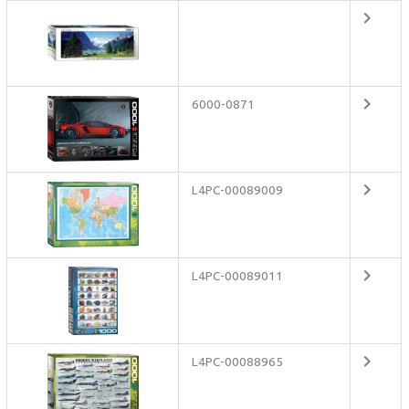
6000-0871
L4PC-00089009
L4PC-00089011
L4PC-00088965