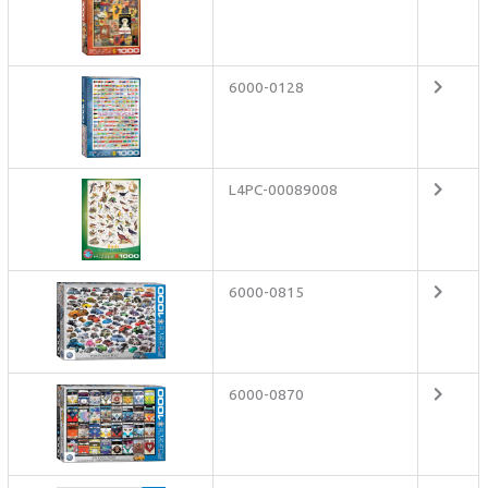
6000-0128
L4PC-00089008
6000-0815
6000-0870