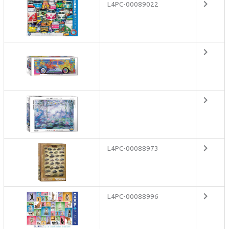
L4PC-00089022
L4PC-00088973
L4PC-00088996