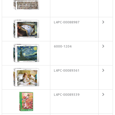
L4PC-00088987
6000-1204
L4PC-00089361
L4PC-00089339