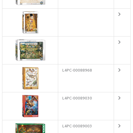
L4PC-00088968
L4PC-00089030
L4PC-00089003