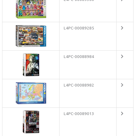
L4PC-00089285
L4PC-00088984
L4PC-00088982
L4PC-00089013