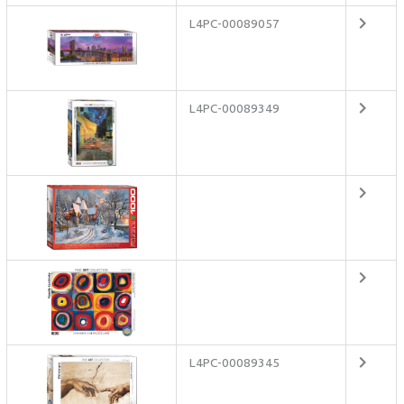
L4PC-00089057
L4PC-00089349
L4PC-00089345