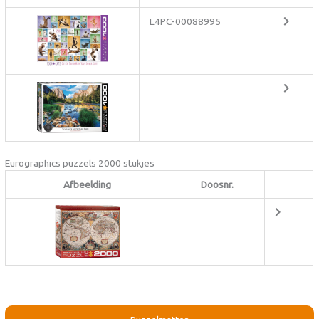
L4PC-00088995
Eurographics puzzels 2000 stukjes
Afbeelding
Doosnr.