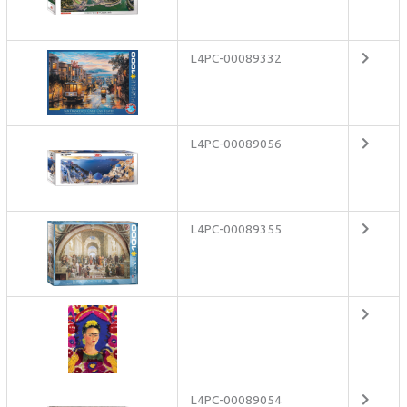
L4PC-00089332
L4PC-00089056
L4PC-00089355
L4PC-00089054