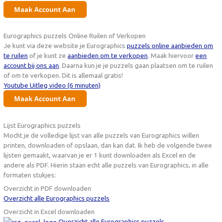
Eurographics puzzels Online Ruilen of Verkopen
Je kunt via deze website je Eurographics
puzzels online aanbieden om
te ruilen
of je kunt ze
aanbieden om te verkopen
. Maak hiervoor
een
account bij ons aan
. Daarna kun je je puzzels gaan plaatsen om te ruilen
of om te verkopen. Dit is allemaal gratis!
Youtube Uitleg video (6 minuten)
Lijst Eurographics puzzels
Mocht je de volledige lijst van alle puzzels van Eurographics willen
printen, downloaden of opslaan, dan kan dat. Ik heb de volgende twee
lijsten gemaakt, waarvan je er 1 kunt downloaden als Excel en de
andere als PDF. Hierin staan echt alle puzzels van Eurographics, in alle
formaten stukjes:
Overzicht in PDF downloaden
Overzicht alle Eurographics puzzels
Overzicht in Excel downloaden
Overzicht alle Eurographics puzzels