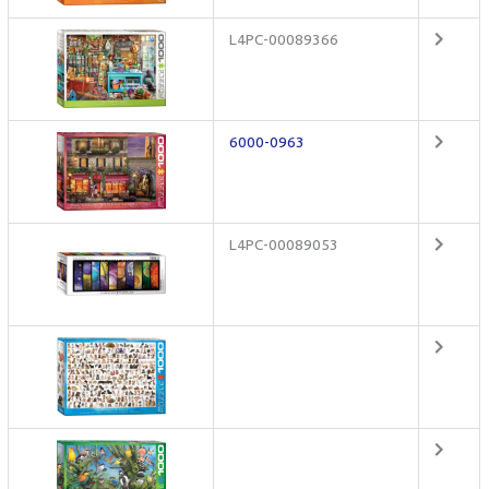
L4PC-00089366
6000-0963
L4PC-00089053