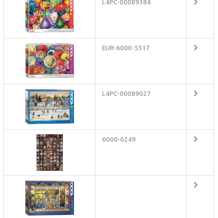
L4PC-00089384
EUR-6000-5317
L4PC-00089027
6000-0249