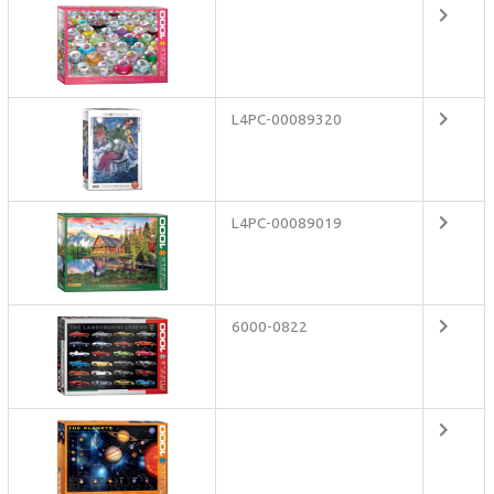
L4PC-00089320
L4PC-00089019
6000-0822