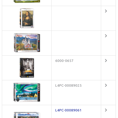
6000-0657
L4PC-00089025
L4PC-00089061