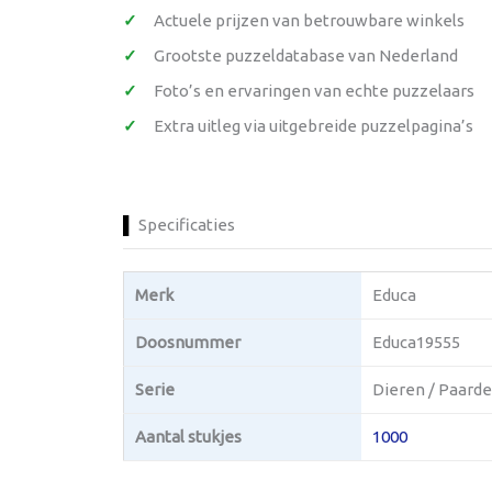
Actuele prijzen van betrouwbare winkels
Grootste puzzeldatabase van Nederland
Foto’s en ervaringen van echte puzzelaars
Extra uitleg via uitgebreide puzzelpagina’s
Specificaties
Merk
Educa
Doosnummer
Educa19555
Serie
Dieren / Paarden
Aantal stukjes
1000