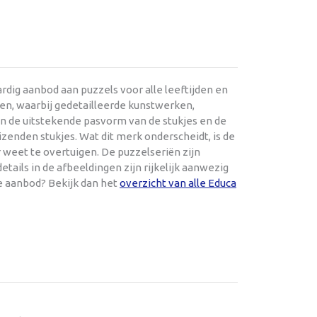
dig aanbod aan puzzels voor alle leeftijden en
en, waarbij gedetailleerde kunstwerken,
en de uitstekende pasvorm van de stukjes en de
zenden stukjes. Wat dit merk onderscheidt, is de
 weet te overtuigen. De puzzelseriën zijn
tails in de afbeeldingen zijn rijkelijk aanwezig
e aanbod? Bekijk dan het
overzicht van alle Educa