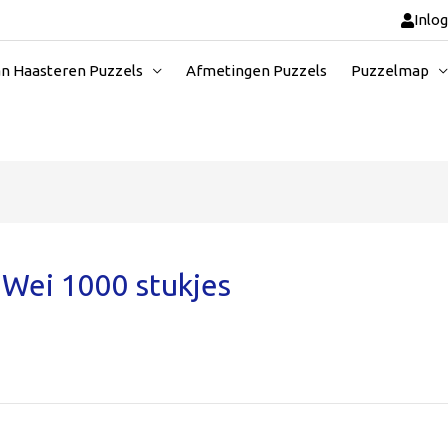
Inlo
an Haasteren Puzzels
Afmetingen Puzzels
Puzzelmap
 Wei 1000 stukjes