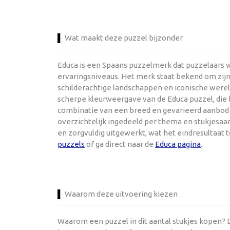
Wat maakt deze puzzel bijzonder
Educa is een Spaans puzzelmerk dat puzzelaars w
ervaringsniveaus. Het merk staat bekend om zijn
schilderachtige landschappen en iconische werel
scherpe kleurweergave van de Educa puzzel, die h
combinatie van een breed en gevarieerd aanbod e
overzichtelijk ingedeeld per thema en stukjesaant
en zorgvuldig uitgewerkt, wat het eindresultaat
puzzels
of ga direct naar de
Educa pagina
.
Waarom deze uitvoering kiezen
Waarom een puzzel in dit aantal stukjes kopen? D