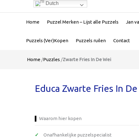
Dutch
Home
Puzzel Merken – Lijst alle Puzzels
Jan v
Puzzels (Ver)Kopen
Puzzels ruilen
Contact
Home
/
Puzzles
/
Zwarte Fries In De Wei
Educa Zwarte Fries In De
Waarom hier kopen
Onafhankelijke puzzelspecialist