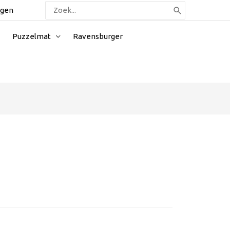
Zoeken
ggen
naar:
Puzzelmat
Ravensburger