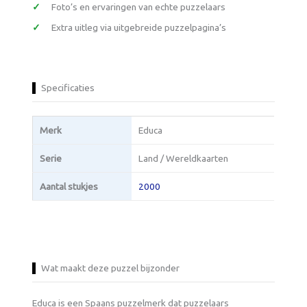
Foto’s en ervaringen van echte puzzelaars
Extra uitleg via uitgebreide puzzelpagina’s
Specificaties
Merk
Educa
Serie
Land / Wereldkaarten
Aantal stukjes
2000
Wat maakt deze puzzel bijzonder
Educa is een Spaans puzzelmerk dat puzzelaars