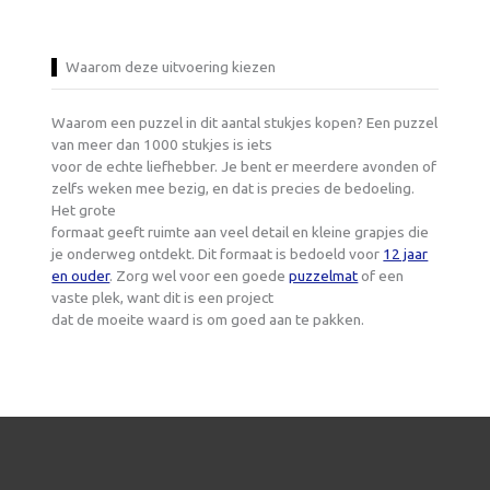
Waarom deze uitvoering kiezen
Waarom een puzzel in dit aantal stukjes kopen? Een puzzel
van meer dan 1000 stukjes is iets
voor de echte liefhebber. Je bent er meerdere avonden of
zelfs weken mee bezig, en dat is precies de bedoeling.
Het grote
formaat geeft ruimte aan veel detail en kleine grapjes die
je onderweg ontdekt. Dit formaat is bedoeld voor
12 jaar
en ouder
. Zorg wel voor een goede
puzzelmat
of een
vaste plek, want dit is een project
dat de moeite waard is om goed aan te pakken.