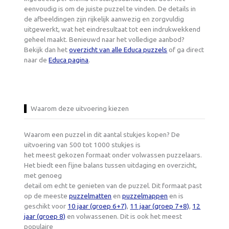
eenvoudig is om de juiste puzzel te vinden. De details in
de afbeeldingen zijn rijkelijk aanwezig en zorgvuldig
uitgewerkt, wat het eindresultaat tot een indrukwekkend
geheel maakt. Benieuwd naar het volledige aanbod?
Bekijk dan het
overzicht van alle Educa puzzels
of ga direct
naar de
Educa pagina
.
Waarom deze uitvoering kiezen
Waarom een puzzel in dit aantal stukjes kopen? De
uitvoering van 500 tot 1000 stukjes is
het meest gekozen formaat onder volwassen puzzelaars.
Het biedt een fijne balans tussen uitdaging en overzicht,
met genoeg
detail om echt te genieten van de puzzel. Dit formaat past
op de meeste
puzzelmatten
en
puzzelmappen
en is
geschikt voor
10 jaar (groep 6+7)
,
11 jaar (groep 7+8)
,
12
jaar (groep 8)
en volwassenen. Dit is ook het meest
populaire