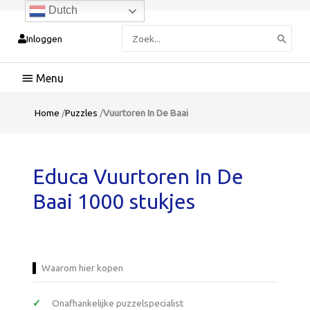
Dutch
Zoeken
Inloggen
naar:
Hoofdmenu
Home
/
Puzzles
/
Vuurtoren In De Baai
Educa Vuurtoren In De
Baai 1000 stukjes
Waarom hier kopen
Onafhankelijke puzzelspecialist