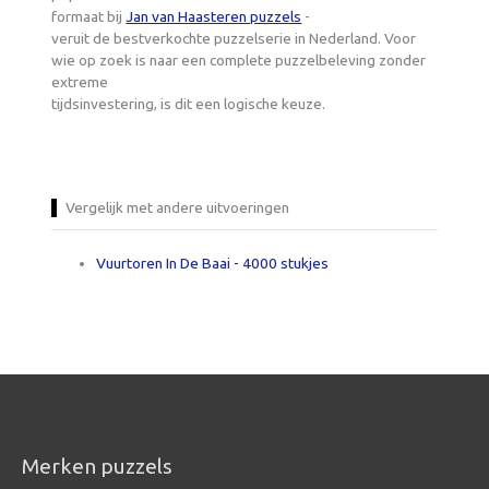
formaat bij
Jan van Haasteren puzzels
-
veruit de bestverkochte puzzelserie in Nederland. Voor
wie op zoek is naar een complete puzzelbeleving zonder
extreme
tijdsinvestering, is dit een logische keuze.
Vergelijk met andere uitvoeringen
Vuurtoren In De Baai - 4000 stukjes
Merken puzzels