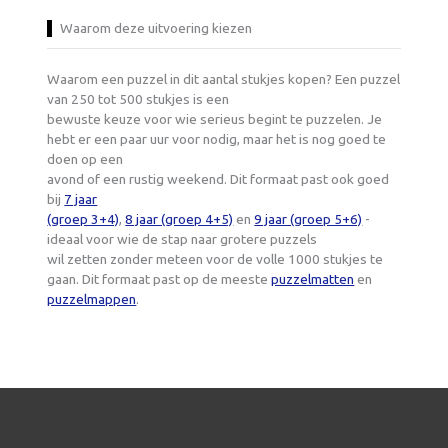
Waarom deze uitvoering kiezen
Waarom een puzzel in dit aantal stukjes kopen? Een puzzel
van 250 tot 500 stukjes is een
bewuste keuze voor wie serieus begint te puzzelen. Je
hebt er een paar uur voor nodig, maar het is nog goed te
doen op een
avond of een rustig weekend. Dit formaat past ook goed
bij
7 jaar
(groep 3+4)
,
8 jaar (groep 4+5)
en
9 jaar (groep 5+6)
-
ideaal voor wie de stap naar grotere puzzels
wil zetten zonder meteen voor de volle 1000 stukjes te
gaan. Dit formaat past op de meeste
puzzelmatten
en
puzzelmappen
.