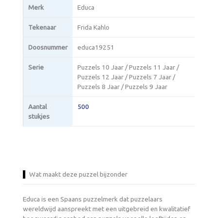
Merk
Educa
Tekenaar
Frida Kahlo
Doosnummer
educa19251
Serie
Puzzels 10 Jaar / Puzzels 11 Jaar /
Puzzels 12 Jaar / Puzzels 7 Jaar /
Puzzels 8 Jaar / Puzzels 9 Jaar
Aantal
500
stukjes
Wat maakt deze puzzel bijzonder
Educa is een Spaans puzzelmerk dat puzzelaars
wereldwijd aanspreekt met een uitgebreid en kwalitatief