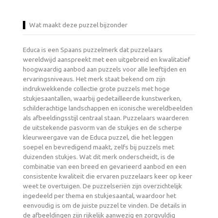
Wat maakt deze puzzel bijzonder
Educa is een Spaans puzzelmerk dat puzzelaars
wereldwijd aanspreekt met een uitgebreid en kwalitatief
hoogwaardig aanbod aan puzzels voor alle leeftijden en
ervaringsniveaus. Het merk staat bekend om zijn
indrukwekkende collectie grote puzzels met hoge
stukjesaantallen, waarbij gedetailleerde kunstwerken,
schilderachtige landschappen en iconische wereldbeelden
als afbeeldingsstijl centraal staan. Puzzelaars waarderen
de uitstekende pasvorm van de stukjes en de scherpe
kleurweergave van de Educa puzzel, die het leggen
soepel en bevredigend maakt, zelfs bij puzzels met
duizenden stukjes. Wat dit merk onderscheidt, is de
combinatie van een breed en gevarieerd aanbod en een
consistente kwaliteit die ervaren puzzelaars keer op keer
weet te overtuigen. De puzzelseriën zijn overzichtelijk
ingedeeld per thema en stukjesaantal, waardoor het
eenvoudig is om de juiste puzzel te vinden. De details in
de afbeeldingen zijn rijkelijk aanwezig en zorgvuldig