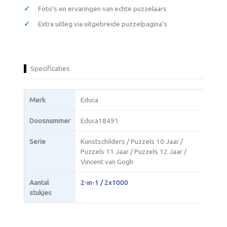
Foto’s en ervaringen van echte puzzelaars
Extra uitleg via uitgebreide puzzelpagina’s
Specificaties
Merk
Educa
Doosnummer
Educa18491
Serie
Kunstschilders / Puzzels 10 Jaar /
Puzzels 11 Jaar / Puzzels 12 Jaar /
Vincent van Gogh
Aantal
2-in-1 / 2x1000
stukjes