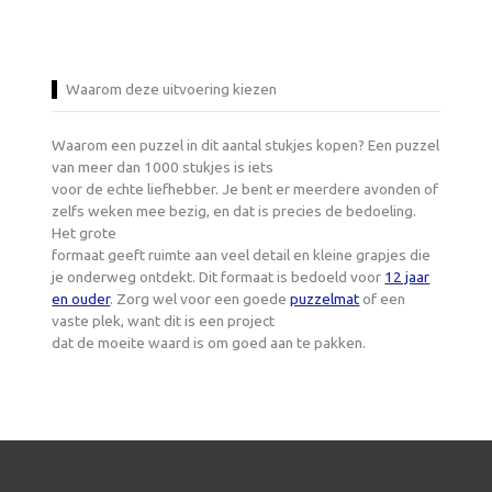
Waarom deze uitvoering kiezen
Waarom een puzzel in dit aantal stukjes kopen? Een puzzel
van meer dan 1000 stukjes is iets
voor de echte liefhebber. Je bent er meerdere avonden of
zelfs weken mee bezig, en dat is precies de bedoeling.
Het grote
formaat geeft ruimte aan veel detail en kleine grapjes die
je onderweg ontdekt. Dit formaat is bedoeld voor
12 jaar
en ouder
. Zorg wel voor een goede
puzzelmat
of een
vaste plek, want dit is een project
dat de moeite waard is om goed aan te pakken.