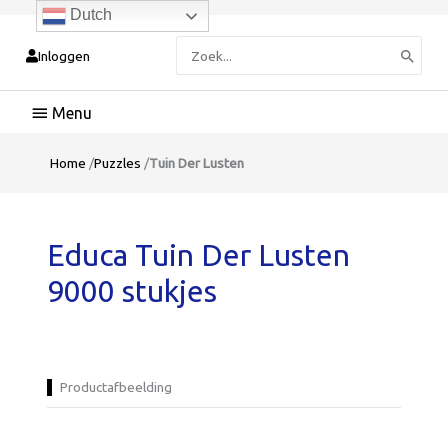
Dutch
Zoeken
Inloggen
naar:
Hoofdmenu
Home
/
Puzzles
/
Tuin Der Lusten
Educa Tuin Der Lusten
9000 stukjes
Productafbeelding