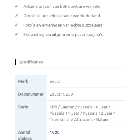
Actuele prijzen van betrouwbare winkels
Grootste puzzeldatabase van Nederland
Foto’s en ervaringen van echte puzzelaars
Extra uitleg via uitgebreide puzzelpagina’s
Specificaties
Merk
Educa
Doosnummer
Educa19259
Serie
Chili / Landen / Puzzels 10 Jaar /
Puzzels 11 Jaar / Puzzels 12 Jaar /
Toeristische Attracties - Natuur
Aantal
1000
stukjes