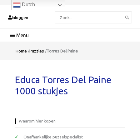
Dutch
Zoeken
Inloggen
naar:
Hoofdmenu
Home
/
Puzzles
/
Torres Del Paine
Educa Torres Del Paine
1000 stukjes
Waarom hier kopen
Onafhankelijke puzzelspecialist