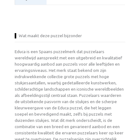
Wat maakt deze puzzel bijzonder
Educa is een Spaans puzzelmerk dat puzzelaars
wereldwijd aanspreekt met een uitgebreid en kwalitatief
hoogwaardig aanbod aan puzzels voor alle leeftijden en
ervaringsniveaus. Het merk staat bekend om zijn
indrukwekkende collectie grote puzzels met hoge
stukjesaantallen, waarbij gedetailleerde kunstwerken,
schilderachtige landschappen en iconische wereldbeelden
als afbeeldingsstijl centraal staan. Puzzelaars waarderen
de uitstekende pasvorm van de stukjes en de scherpe
kleurweergave van de Educa puzzel, die het leggen
soepel en bevredigend maakt, zelfs bij puzzels met
duizenden stukjes. Wat dit merk onderscheidt, is de
combinatie van een breed en gevarieerd aanbod en een
consistente kwaliteit die ervaren puzzelaars keer op keer
weet te overtuigen. De puzzelseriën zijn overzichtelijk