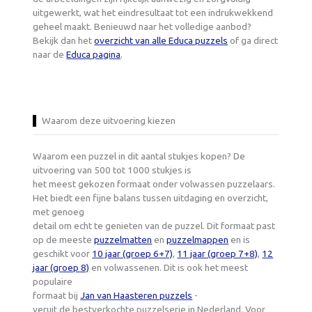
uitgewerkt, wat het eindresultaat tot een indrukwekkend
geheel maakt. Benieuwd naar het volledige aanbod?
Bekijk dan het
overzicht van alle Educa puzzels
of ga direct
naar de
Educa pagina
.
Waarom deze uitvoering kiezen
Waarom een puzzel in dit aantal stukjes kopen? De
uitvoering van 500 tot 1000 stukjes is
het meest gekozen formaat onder volwassen puzzelaars.
Het biedt een fijne balans tussen uitdaging en overzicht,
met genoeg
detail om echt te genieten van de puzzel. Dit formaat past
op de meeste
puzzelmatten
en
puzzelmappen
en is
geschikt voor
10 jaar (groep 6+7)
,
11 jaar (groep 7+8)
,
12
jaar (groep 8)
en volwassenen. Dit is ook het meest
populaire
formaat bij
Jan van Haasteren puzzels
-
veruit de bestverkochte puzzelserie in Nederland. Voor