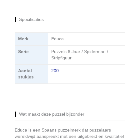
Specificaties
Merk
Educa
Serie
Puzzels 6 Jaar / Spiderman /
Stripfiguur
Aantal
200
stukjes
Wat maakt deze puzzel bijzonder
Educa is een Spaans puzzelmerk dat puzzelaars
wereldwijd aanspreekt met een uitgebreid en kwalitatief