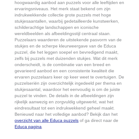
hoogwaardig aanbod aan puzzels voor alle leeftijden en
ervaringsniveaus. Het merk staat bekend om zijn
indrukwekkende collectie grote puzzels met hoge
stukjesaantallen, waarbij gedetailleerde kunstwerken,
schilderachtige landschappen en iconische
wereldbeelden als afbeeldingsstijl centraal staan.
Puzzelaars waarderen de uitstekende pasvorm van de
stukjes en de scherpe kleurweergave van de Educa
puzzel, die het leggen soepel en bevredigend maakt,
zelfs bij puzzels met duizenden stukjes. Wat dit merk
onderscheidt, is de combinatie van een breed en
gevarieerd aanbod en een consistente kwaliteit die
ervaren puzzelaars keer op keer weet te overtuigen. De
puzzelseriën zijn overzichtelijk ingedeeld per thema en
stukjesaantal, waardoor het eenvoudig is om de juiste
puzzel te vinden. De details in de afbeeldingen zijn
rijkelijk aanwezig en zorgvuldig uitgewerkt, wat het
eindresultaat tot een indrukwekkend geheel maakt.
Benieuwd naar het volledige aanbod? Bekijk dan het
overzicht van alle Educa puzzels
of ga direct naar de
Educa pagina
.