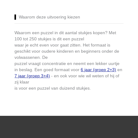
Waarom deze uitvoering kiezen
Waarom een puzzel in dit aantal stukjes kopen? Met
100 tot 250 stukjes is dit een puzzel
waar je echt even voor gaat zitten. Het formaat is
geschikt voor oudere kinderen en beginners onder de
volwassenen. De
puzzel vraagt concentratie en neemt een lekker uurtje
in beslag. Een goed formaat voor
6 jaar (groep 2+3)
en
7 jaar (groep 3+4)
- en ook voor wie wil weten of hij of
zij klaar
is voor een puzzel van duizend stukjes.