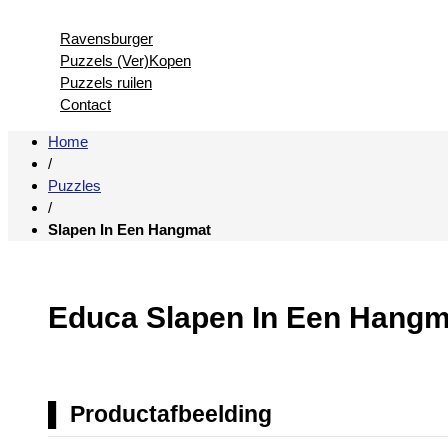
Ravensburger
Puzzels (Ver)Kopen
Puzzels ruilen
Contact
Home
/
Puzzles
/
Slapen In Een Hangmat
Educa Slapen In Een Hangm
Productafbeelding