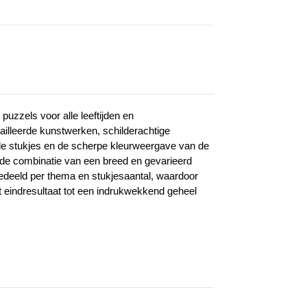
uzzels voor alle leeftijden en
ailleerde kunstwerken, schilderachtige
de stukjes en de scherpe kleurweergave van de
s de combinatie van een breed en gevarieerd
ngedeeld per thema en stukjesaantal, waardoor
het eindresultaat tot een indrukwekkend geheel