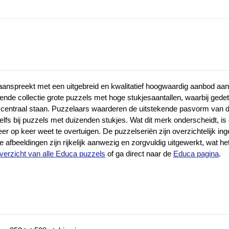
nspreekt met een uitgebreid en kwalitatief hoogwaardig aanbod aan p
de collectie grote puzzels met hoge stukjesaantallen, waarbij gedet
jl centraal staan. Puzzelaars waarderen de uitstekende pasvorm van 
lfs bij puzzels met duizenden stukjes. Wat dit merk onderscheidt, i
er op keer weet te overtuigen. De puzzelseriën zijn overzichtelijk i
de afbeeldingen zijn rijkelijk aanwezig en zorgvuldig uitgewerkt, wat 
verzicht van alle Educa puzzels
of ga direct naar de
Educa pagina
.