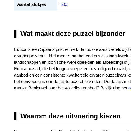
Aantal stukjes
500
Wat maakt deze puzzel bijzonder
Educa is een Spaans puzzelmerk dat puzzelaars wereldwijd aa
ervaringsniveaus. Het merk staat bekend om zijn indrukwekken
landschappen en iconische wereldbeelden als afbeeldingssti
Educa puzzel, die het leggen soepel en bevredigend maakt, ze
aanbod en een consistente kwaliteit die ervaren puzzelaars ke
het eenvoudig is om de juiste puzzel te vinden. De details in 
maakt. Benieuwd naar het volledige aanbod? Bekijk dan het
o
Waarom deze uitvoering kiezen