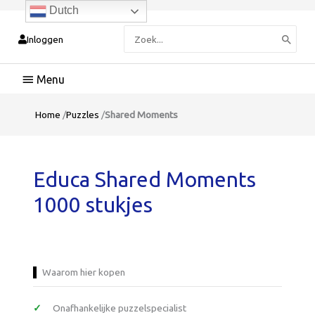
Dutch
Zoeken
Inloggen
naar:
Hoofdmenu
Home
/
Puzzles
/
Shared Moments
Educa Shared Moments
1000 stukjes
Waarom hier kopen
Onafhankelijke puzzelspecialist