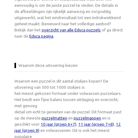
eenvoudig is om de juiste puzzel te vinden. De details in
de afbeeldingen zijn rijkelijk aanwezig en zorgvuldig
uitgewerkt, wat het eindresultaat tot een indrukwekkend
geheel maakt. Benieuwd naar het volledige aanbod?
Bekijk dan het
overzicht van alle Educa puzzels
of ga direct
naar de
Educa pagina
.
Waarom deze uitvoering kiezen
Waarom een puzzel in dit aantal stukjes kopen? De
uitvoering van 500 tot 1000 stukjes is
het meest gekozen formaat onder volwassen puzzelaars.
Het biedt een fijne balans tussen uitdaging en overzicht,
met genoeg
detail om echt te genieten van de puzzel. Dit formaat past
op de meeste
puzzelmatten
en
puzzelmappen
en is
geschikt voor
10 jaar (groep 6+7)
,
11 jaar (groep 7+8)
,
12
jaar (groep 8)
en volwassenen. Dit is ook het meest
populaire