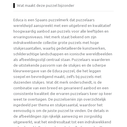
Wat maakt deze puzzel bijzonder
Educa is een Spaans puzzelmerk dat puzzelaars
wereldwijd aanspreekt met een uitgebreid en kwalitatief
hoogwaardig aanbod aan puzzels voor alle leeftijden en
ervaringsniveaus. Het merk staat bekend om zijn
indrukwekkende collectie grote puzzels met hoge
stukjesaantallen, waarbij gedetailleerde kunstwerken,
schilderachtige landschappen en iconische wereldbeelden
als afbeeldingsstijl centraal staan. Puzzelaars waarderen
de uitstekende pasvorm van de stukjes en de scherpe
kleurweergave van de Educa puzzel, die het leggen
soepel en bevredigend maakt, zelfs bij puzzels met
duizenden stukjes. Wat dit merk onderscheidt, is de
combinatie van een breed en gevarieerd aanbod en een
consistente kwaliteit die ervaren puzzelaars keer op keer
weet te overtuigen. De puzzelseriën zijn overzichtelijk
ingedeeld per thema en stukjesaantal, waardoor het
eenvoudig is om de juiste puzzel te vinden. De details in
de afbeeldingen zijn rijkelijk aanwezig en zorgvuldig
uitgewerkt, wat het eindresultaat tot een indrukwekkend