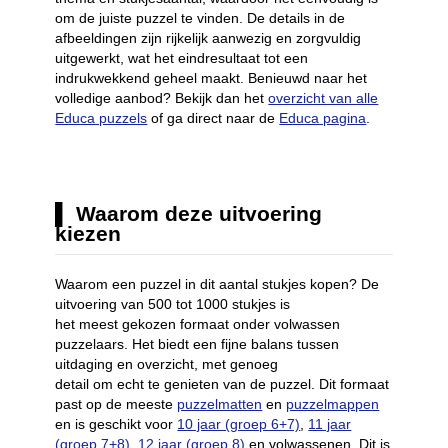
om de juiste puzzel te vinden. De details in de
afbeeldingen zijn rijkelijk aanwezig en zorgvuldig
uitgewerkt, wat het eindresultaat tot een
indrukwekkend geheel maakt. Benieuwd naar het
volledige aanbod? Bekijk dan het
overzicht van alle
Educa puzzels
of ga direct naar de
Educa pagina
.
Waarom deze uitvoering
kiezen
Waarom een puzzel in dit aantal stukjes kopen? De
uitvoering van 500 tot 1000 stukjes is
het meest gekozen formaat onder volwassen
puzzelaars. Het biedt een fijne balans tussen
uitdaging en overzicht, met genoeg
detail om echt te genieten van de puzzel. Dit formaat
past op de meeste
puzzelmatten
en
puzzelmappen
en is geschikt voor
10 jaar (groep 6+7)
,
11 jaar
(groep 7+8)
,
12 jaar (groep 8)
en volwassenen. Dit is