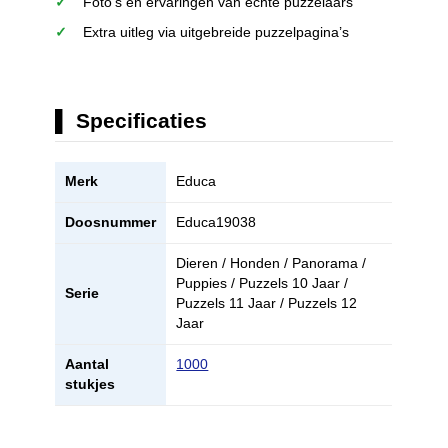
Foto’s en ervaringen van echte puzzelaars
Extra uitleg via uitgebreide puzzelpagina’s
Specificaties
Merk
Educa
Doosnummer
Educa19038
Dieren / Honden / Panorama /
Puppies / Puzzels 10 Jaar /
Serie
Puzzels 11 Jaar / Puzzels 12
Jaar
Aantal
1000
stukjes