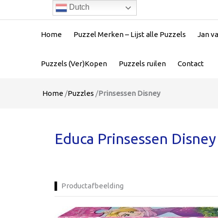
Dutch
Home
Puzzel Merken – Lijst alle Puzzels
Jan v
Puzzels (Ver)Kopen
Puzzels ruilen
Contact
Home
/
Puzzles
/
Prinsessen Disney
Educa Prinsessen Disney
Productafbeelding