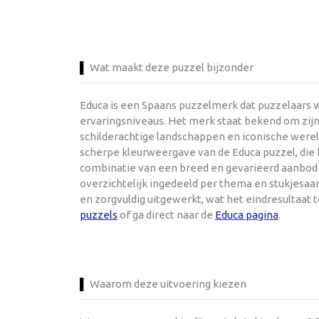
Wat maakt deze puzzel bijzonder
Educa is een Spaans puzzelmerk dat puzzelaars w
ervaringsniveaus. Het merk staat bekend om zijn
schilderachtige landschappen en iconische werel
scherpe kleurweergave van de Educa puzzel, die h
combinatie van een breed en gevarieerd aanbod e
overzichtelijk ingedeeld per thema en stukjesaant
en zorgvuldig uitgewerkt, wat het eindresultaat
puzzels
of ga direct naar de
Educa pagina
.
Waarom deze uitvoering kiezen