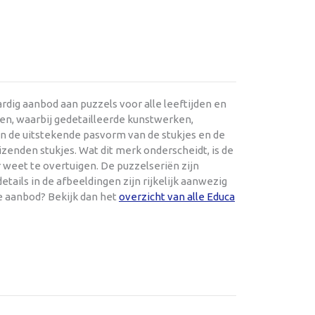
dig aanbod aan puzzels voor alle leeftijden en
en, waarbij gedetailleerde kunstwerken,
en de uitstekende pasvorm van de stukjes en de
zenden stukjes. Wat dit merk onderscheidt, is de
 weet te overtuigen. De puzzelseriën zijn
tails in de afbeeldingen zijn rijkelijk aanwezig
e aanbod? Bekijk dan het
overzicht van alle Educa