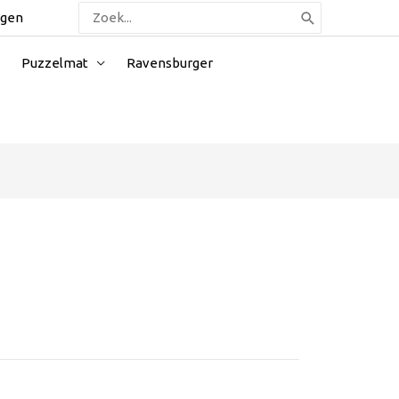
Zoeken
ggen
naar:
Puzzelmat
Ravensburger