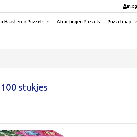
Inlo
an Haasteren Puzzels
Afmetingen Puzzels
Puzzelmap
 100 stukjes