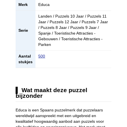
Merk
Educa
Landen / Puzzels 10 Jaar / Puzzels 11
Jaar / Puzzels 12 Jaar / Puzzels 7 Jaar
/ Puzzels 8 Jaar / Puzzels 9 Jaar /
Serie
Spanje / Toeristische Attracties -
Gebouwen / Toeristische Attracties -
Parken
Aantal
500
stukjes
Wat maakt deze puzzel
bijzonder
Educa is een Spaans puzzelmerk dat puzzelaars
wereldwijd aanspreekt met een uitgebreid en
kwalitatief hoogwaardig aanbod aan puzzels voor