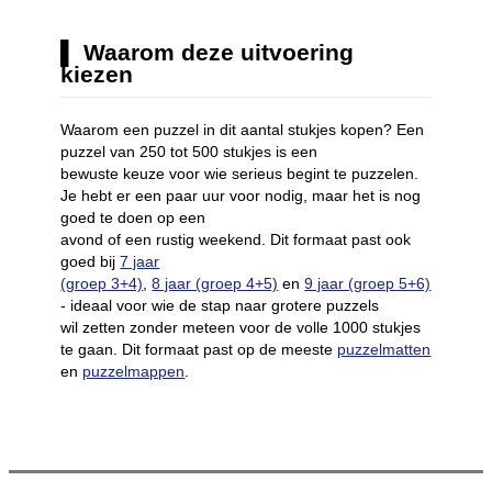
Waarom deze uitvoering
kiezen
Waarom een puzzel in dit aantal stukjes kopen? Een
puzzel van 250 tot 500 stukjes is een
bewuste keuze voor wie serieus begint te puzzelen.
Je hebt er een paar uur voor nodig, maar het is nog
goed te doen op een
avond of een rustig weekend. Dit formaat past ook
goed bij
7 jaar
(groep 3+4)
,
8 jaar (groep 4+5)
en
9 jaar (groep 5+6)
- ideaal voor wie de stap naar grotere puzzels
wil zetten zonder meteen voor de volle 1000 stukjes
te gaan. Dit formaat past op de meeste
puzzelmatten
en
puzzelmappen
.