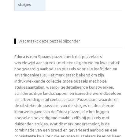
stukjes
Wat maakt deze puzzel bijzonder
Educa is een Spaans puzzelmerk dat puzzelaars
wereldwijd aanspreekt met een uitgebreid en kwalitatief
hoogwaardig aanbod aan puzzels voor alle leeftijden en
ervaringsniveaus. Het merk staat bekend om zijn
indrukwekkende collectie grote puzzels met hoge
stukjesaantallen, waarbij gedetailleerde kunstwerken,
schilderachtige landschappen en iconische wereldbeelden
als afbeeldingsstijl centraal staan. Puzzelaars waarderen
de uitstekende pasvorm van de stukjes en de scherpe
kleurweergave van de Educa puzzel, die het leggen
soepel en bevredigend maakt, zelfs bij puzzels met
duizenden stukjes. Wat dit merk onderscheidt, is de
combinatie van een breed en gevarieerd aanbod en een
consistente kwaliteit die ervaren puzzelaars keer op keer