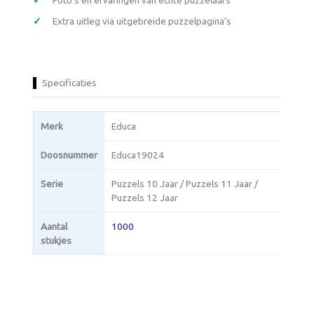
Foto’s en ervaringen van echte puzzelaars
Extra uitleg via uitgebreide puzzelpagina’s
Specificaties
Merk
Educa
Doosnummer
Educa19024
Serie
Puzzels 10 Jaar / Puzzels 11 Jaar /
Puzzels 12 Jaar
Aantal
1000
stukjes