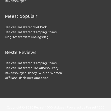
Ravensburger
Meest populair
Jan van Haasteren ‘Het Park’
Jan van Haasteren ‘Camping Chaos’
King ‘Amsterdam Koningsdag’
Beste Reviews
Jan van Haasteren ‘Camping Chaos’
Jan van Haasteren ‘De Autospuiterij’
Ravensburger Disney ‘Wicked Women’
Affiliate Disclaimer Amazon.nl
Copyright © 2026
Puzzel 1000 stukjes
| Powered by
Puzzel 1000