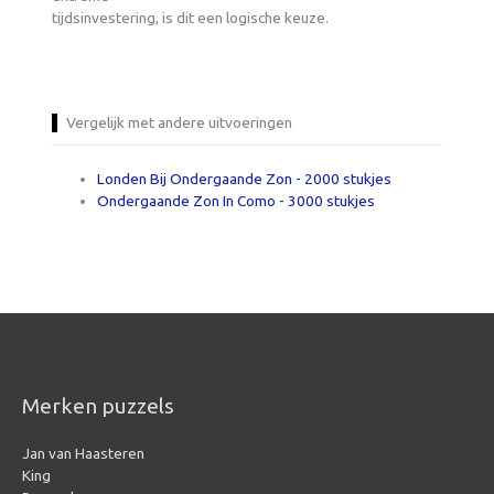
tijdsinvestering, is dit een logische keuze.
Vergelijk met andere uitvoeringen
Londen Bij Ondergaande Zon - 2000 stukjes
Ondergaande Zon In Como - 3000 stukjes
Merken puzzels
Jan van Haasteren
King