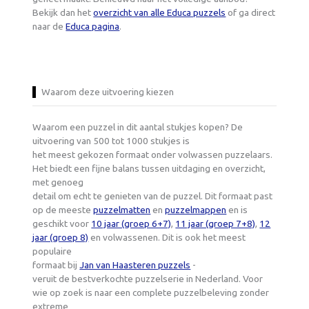
Bekijk dan het
overzicht van alle Educa puzzels
of ga direct
naar de
Educa pagina
.
Waarom deze uitvoering kiezen
Waarom een puzzel in dit aantal stukjes kopen? De
uitvoering van 500 tot 1000 stukjes is
het meest gekozen formaat onder volwassen puzzelaars.
Het biedt een fijne balans tussen uitdaging en overzicht,
met genoeg
detail om echt te genieten van de puzzel. Dit formaat past
op de meeste
puzzelmatten
en
puzzelmappen
en is
geschikt voor
10 jaar (groep 6+7)
,
11 jaar (groep 7+8)
,
12
jaar (groep 8)
en volwassenen. Dit is ook het meest
populaire
formaat bij
Jan van Haasteren puzzels
-
veruit de bestverkochte puzzelserie in Nederland. Voor
wie op zoek is naar een complete puzzelbeleving zonder
extreme