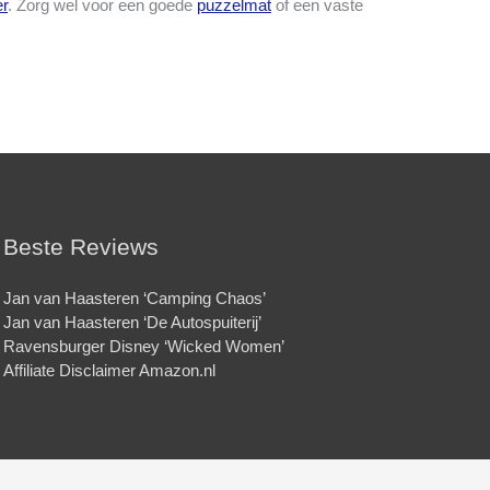
er
. Zorg wel voor een goede
puzzelmat
of een vaste
Beste Reviews
Jan van Haasteren ‘Camping Chaos’
Jan van Haasteren ‘De Autospuiterij’
Ravensburger Disney ‘Wicked Women’
Affiliate Disclaimer Amazon.nl