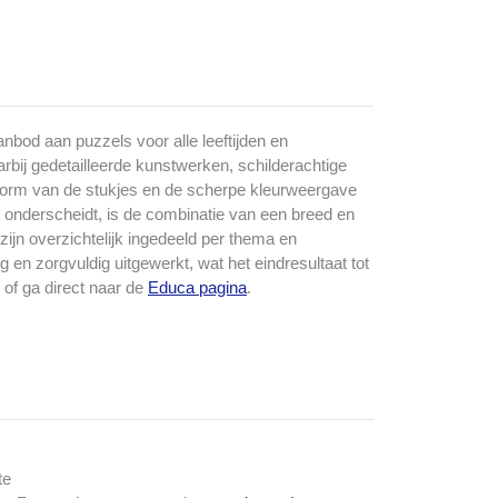
bod aan puzzels voor alle leeftijden en
bij gedetailleerde kunstwerken, schilderachtige
svorm van de stukjes en de scherpe kleurweergave
k onderscheidt, is de combinatie van een breed en
ijn overzichtelijk ingedeeld per thema en
g en zorgvuldig uitgewerkt, wat het eindresultaat tot
of ga direct naar de
Educa pagina
.
te