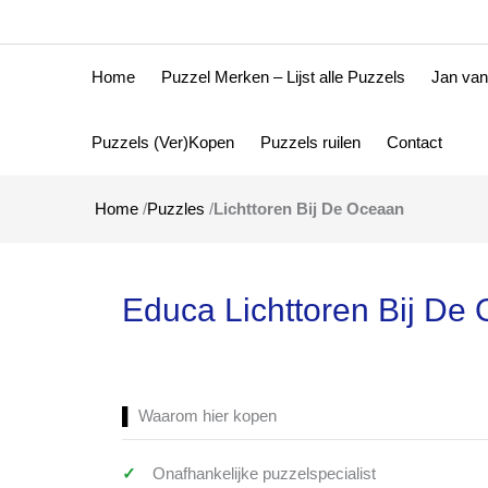
Home
Puzzel Merken – Lijst alle Puzzels
Jan van
Puzzels (Ver)Kopen
Puzzels ruilen
Contact
Home
/
Puzzles
/
Lichttoren Bij De Oceaan
Educa Lichttoren Bij De
Waarom hier kopen
Onafhankelijke puzzelspecialist