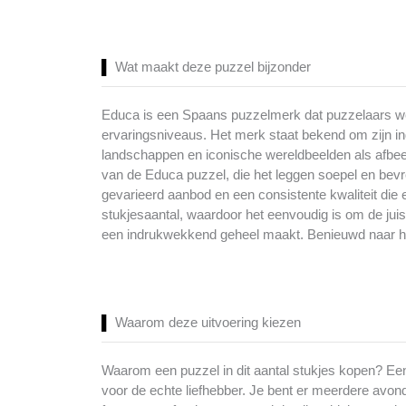
Wat maakt deze puzzel bijzonder
Educa is een Spaans puzzelmerk dat puzzelaars were
ervaringsniveaus. Het merk staat bekend om zijn in
landschappen en iconische wereldbeelden als afbee
van de Educa puzzel, die het leggen soepel en bevr
gevarieerd aanbod en een consistente kwaliteit die 
stukjesaantal, waardoor het eenvoudig is om de juiste
een indrukwekkend geheel maakt. Benieuwd naar he
Waarom deze uitvoering kiezen
Waarom een puzzel in dit aantal stukjes kopen? Een
voor de echte liefhebber. Je bent er meerdere avond