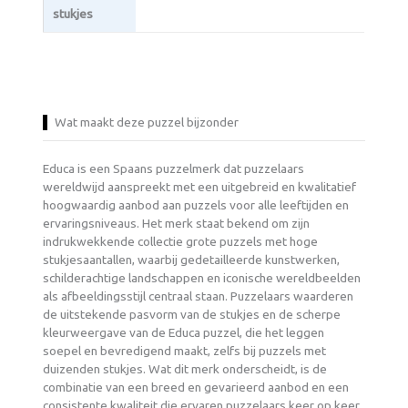
stukjes
Wat maakt deze puzzel bijzonder
Educa is een Spaans puzzelmerk dat puzzelaars
wereldwijd aanspreekt met een uitgebreid en kwalitatief
hoogwaardig aanbod aan puzzels voor alle leeftijden en
ervaringsniveaus. Het merk staat bekend om zijn
indrukwekkende collectie grote puzzels met hoge
stukjesaantallen, waarbij gedetailleerde kunstwerken,
schilderachtige landschappen en iconische wereldbeelden
als afbeeldingsstijl centraal staan. Puzzelaars waarderen
de uitstekende pasvorm van de stukjes en de scherpe
kleurweergave van de Educa puzzel, die het leggen
soepel en bevredigend maakt, zelfs bij puzzels met
duizenden stukjes. Wat dit merk onderscheidt, is de
combinatie van een breed en gevarieerd aanbod en een
consistente kwaliteit die ervaren puzzelaars keer op keer