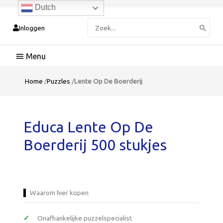
Dutch
Zoeken
Inloggen
naar:
Hoofdmenu
Home
/
Puzzles
/
Lente Op De Boerderij
Educa Lente Op De
Boerderij 500 stukjes
Waarom hier kopen
Onafhankelijke puzzelspecialist