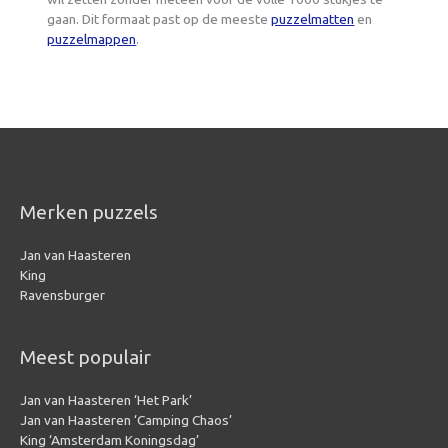
gaan. Dit formaat past op de meeste
puzzelmatten
en
puzzelmappen
.
Merken puzzels
Jan van Haasteren
King
Ravensburger
Meest populair
Jan van Haasteren ‘Het Park’
Jan van Haasteren ‘Camping Chaos’
King ‘Amsterdam Koningsdag’