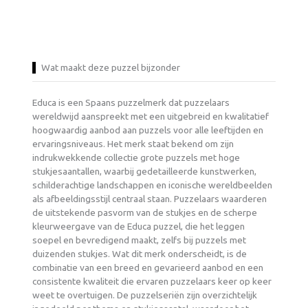
Wat maakt deze puzzel bijzonder
Educa is een Spaans puzzelmerk dat puzzelaars
wereldwijd aanspreekt met een uitgebreid en kwalitatief
hoogwaardig aanbod aan puzzels voor alle leeftijden en
ervaringsniveaus. Het merk staat bekend om zijn
indrukwekkende collectie grote puzzels met hoge
stukjesaantallen, waarbij gedetailleerde kunstwerken,
schilderachtige landschappen en iconische wereldbeelden
als afbeeldingsstijl centraal staan. Puzzelaars waarderen
de uitstekende pasvorm van de stukjes en de scherpe
kleurweergave van de Educa puzzel, die het leggen
soepel en bevredigend maakt, zelfs bij puzzels met
duizenden stukjes. Wat dit merk onderscheidt, is de
combinatie van een breed en gevarieerd aanbod en een
consistente kwaliteit die ervaren puzzelaars keer op keer
weet te overtuigen. De puzzelseriën zijn overzichtelijk