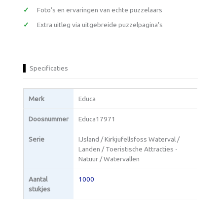
Foto’s en ervaringen van echte puzzelaars
Extra uitleg via uitgebreide puzzelpagina’s
Specificaties
Merk
Educa
Doosnummer
Educa17971
Serie
IJsland / Kirkjufellsfoss Waterval /
Landen / Toeristische Attracties -
Natuur / Watervallen
Aantal
1000
stukjes