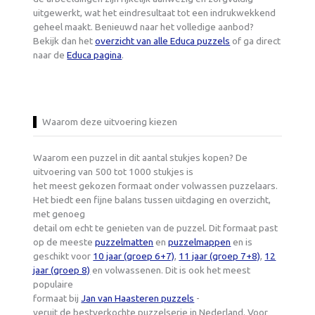
uitgewerkt, wat het eindresultaat tot een indrukwekkend
geheel maakt. Benieuwd naar het volledige aanbod?
Bekijk dan het
overzicht van alle Educa puzzels
of ga direct
naar de
Educa pagina
.
Waarom deze uitvoering kiezen
Waarom een puzzel in dit aantal stukjes kopen? De
uitvoering van 500 tot 1000 stukjes is
het meest gekozen formaat onder volwassen puzzelaars.
Het biedt een fijne balans tussen uitdaging en overzicht,
met genoeg
detail om echt te genieten van de puzzel. Dit formaat past
op de meeste
puzzelmatten
en
puzzelmappen
en is
geschikt voor
10 jaar (groep 6+7)
,
11 jaar (groep 7+8)
,
12
jaar (groep 8)
en volwassenen. Dit is ook het meest
populaire
formaat bij
Jan van Haasteren puzzels
-
veruit de bestverkochte puzzelserie in Nederland. Voor