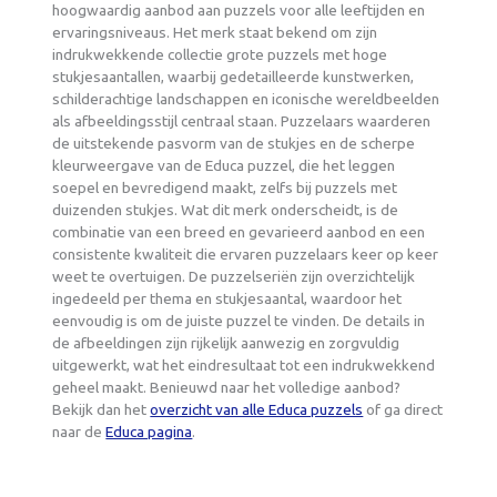
hoogwaardig aanbod aan puzzels voor alle leeftijden en
ervaringsniveaus. Het merk staat bekend om zijn
indrukwekkende collectie grote puzzels met hoge
stukjesaantallen, waarbij gedetailleerde kunstwerken,
schilderachtige landschappen en iconische wereldbeelden
als afbeeldingsstijl centraal staan. Puzzelaars waarderen
de uitstekende pasvorm van de stukjes en de scherpe
kleurweergave van de Educa puzzel, die het leggen
soepel en bevredigend maakt, zelfs bij puzzels met
duizenden stukjes. Wat dit merk onderscheidt, is de
combinatie van een breed en gevarieerd aanbod en een
consistente kwaliteit die ervaren puzzelaars keer op keer
weet te overtuigen. De puzzelseriën zijn overzichtelijk
ingedeeld per thema en stukjesaantal, waardoor het
eenvoudig is om de juiste puzzel te vinden. De details in
de afbeeldingen zijn rijkelijk aanwezig en zorgvuldig
uitgewerkt, wat het eindresultaat tot een indrukwekkend
geheel maakt. Benieuwd naar het volledige aanbod?
Bekijk dan het
overzicht van alle Educa puzzels
of ga direct
naar de
Educa pagina
.