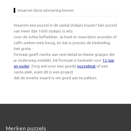
Waarom deze uitvoering kiezen
Waarom een puzzel in dit aantal stukjes kopen? Een puzzel
van meer dan 1000 stukjes is iets
voor de echte liefhebber. Je bent er meerdere avonden of
zelfs weken mee bezig, en dat is precies de bedoeling.
Het grote
formaat geeft ruimte aan veel detail en kleine grapjes die
je onderweg ontdekt. Dit formaat is bedoeld voor
12 jaar
en ouder
. Zorg wel voor een goede
puzzelmat
of een
vaste plek, want dit is een project
dat de moeite waard is om goed aan te pakken.
Merken puzzels