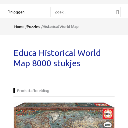
Zoeken
Inloggen
naar:
Home
/
Puzzles
/
Historical World Map
Educa Historical World
Map 8000 stukjes
Productafbeelding