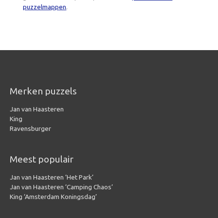
puzzelmappen
.
Merken puzzels
Jan van Haasteren
King
Ravensburger
Meest populair
Jan van Haasteren ‘Het Park’
Jan van Haasteren ‘Camping Chaos’
King ‘Amsterdam Koningsdag’