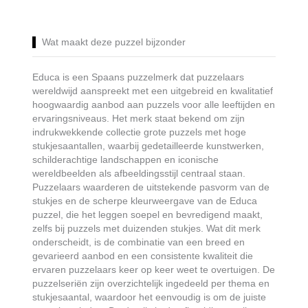
Wat maakt deze puzzel bijzonder
Educa is een Spaans puzzelmerk dat puzzelaars
wereldwijd aanspreekt met een uitgebreid en kwalitatief
hoogwaardig aanbod aan puzzels voor alle leeftijden en
ervaringsniveaus. Het merk staat bekend om zijn
indrukwekkende collectie grote puzzels met hoge
stukjesaantallen, waarbij gedetailleerde kunstwerken,
schilderachtige landschappen en iconische
wereldbeelden als afbeeldingsstijl centraal staan.
Puzzelaars waarderen de uitstekende pasvorm van de
stukjes en de scherpe kleurweergave van de Educa
puzzel, die het leggen soepel en bevredigend maakt,
zelfs bij puzzels met duizenden stukjes. Wat dit merk
onderscheidt, is de combinatie van een breed en
gevarieerd aanbod en een consistente kwaliteit die
ervaren puzzelaars keer op keer weet te overtuigen. De
puzzelseriën zijn overzichtelijk ingedeeld per thema en
stukjesaantal, waardoor het eenvoudig is om de juiste