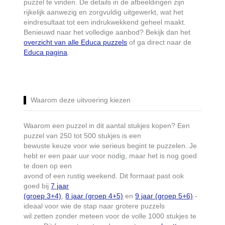
puzzel te vinden. De details in de afbeeldingen zijn
rijkelijk aanwezig en zorgvuldig uitgewerkt, wat het
eindresultaat tot een indrukwekkend geheel maakt.
Benieuwd naar het volledige aanbod? Bekijk dan het
overzicht van alle Educa puzzels
of ga direct naar de
Educa pagina
.
Waarom deze uitvoering kiezen
Waarom een puzzel in dit aantal stukjes kopen? Een
puzzel van 250 tot 500 stukjes is een
bewuste keuze voor wie serieus begint te puzzelen. Je
hebt er een paar uur voor nodig, maar het is nog goed
te doen op een
avond of een rustig weekend. Dit formaat past ook
goed bij
7 jaar
(groep 3+4)
,
8 jaar (groep 4+5)
en
9 jaar (groep 5+6)
-
ideaal voor wie de stap naar grotere puzzels
wil zetten zonder meteen voor de volle 1000 stukjes te