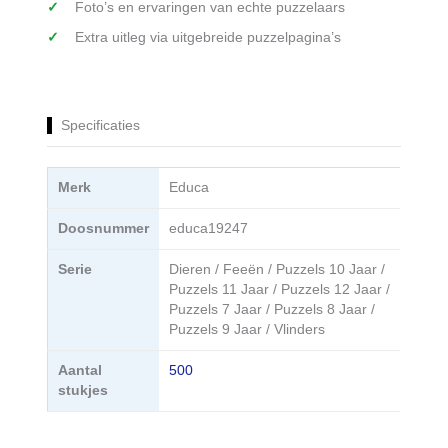
Foto’s en ervaringen van echte puzzelaars
Extra uitleg via uitgebreide puzzelpagina’s
Specificaties
Merk
Educa
Doosnummer
educa19247
Serie
Dieren / Feeën / Puzzels 10 Jaar /
Puzzels 11 Jaar / Puzzels 12 Jaar /
Puzzels 7 Jaar / Puzzels 8 Jaar /
Puzzels 9 Jaar / Vlinders
Aantal
500
stukjes