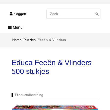
Zoeken
Inloggen
naar:
Hoofdmenu
Home
/
Puzzles
/
Feeën & Vlinders
Educa Feeën & Vlinders
500 stukjes
Productafbeelding