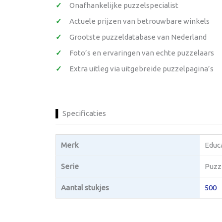
Onafhankelijke puzzelspecialist
Actuele prijzen van betrouwbare winkels
Grootste puzzeldatabase van Nederland
Foto’s en ervaringen van echte puzzelaars
Extra uitleg via uitgebreide puzzelpagina’s
Specificaties
Merk
Educ
Serie
Puzze
Aantal stukjes
500