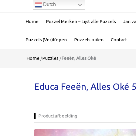
Dutch
Home
Puzzel Merken – Lijst alle Puzzels
Jan v
Puzzels (Ver)Kopen
Puzzels ruilen
Contact
Home
/
Puzzles
/
Feeën, Alles Oké
Educa Feeën, Alles Oké 5
Productafbeelding