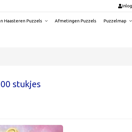
Inlo
an Haasteren Puzzels
Afmetingen Puzzels
Puzzelmap
00 stukjes