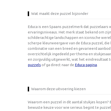
Wat maakt deze puzzel bijzonder
Educa is een Spaans puzzelmerk dat puzzelaars w
ervaringsniveaus. Het merk staat bekend om zijn
schilderachtige landschappen en iconische werel
scherpe kleurweergave van de Educa puzzel, die h
combinatie van een breed en gevarieerd aanbod e
overzichtelijk ingedeeld per thema en stukjesaant
en zorgvuldig uitgewerkt, wat het eindresultaat
puzzels
of ga direct naar de
Educa pagina
.
Waarom deze uitvoering kiezen
Waarom een puzzel in dit aantal stukjes kopen? E
bewuste keuze voor wie serieus begint te puzzele