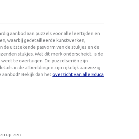
dig aanbod aan puzzels voor alle leeftijden en
en, waarbij gedetailleerde kunstwerken,
en de uitstekende pasvorm van de stukjes en de
zenden stukjes. Wat dit merk onderscheidt, is de
 weet te overtuigen. De puzzelseriën zijn
tails in de afbeeldingen zijn rijkelijk aanwezig
e aanbod? Bekijk dan het
overzicht van alle Educa
oen op een