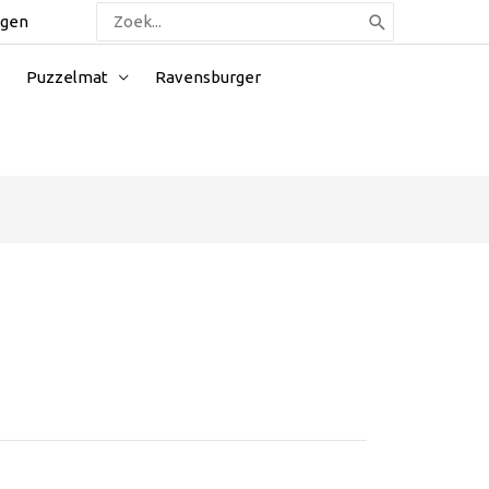
Zoeken
ggen
naar:
Puzzelmat
Ravensburger