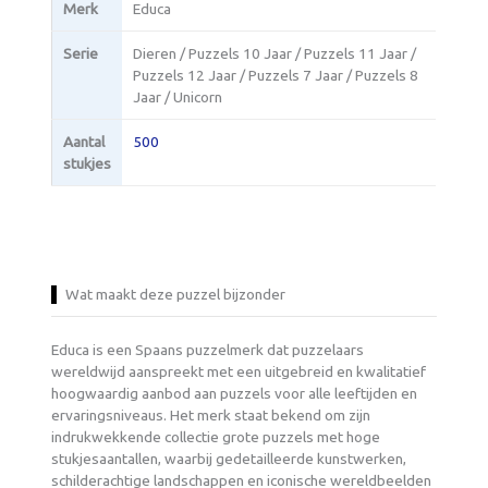
Merk
Educa
Serie
Dieren / Puzzels 10 Jaar / Puzzels 11 Jaar /
Puzzels 12 Jaar / Puzzels 7 Jaar / Puzzels 8
Jaar / Unicorn
Aantal
500
stukjes
Wat maakt deze puzzel bijzonder
Educa is een Spaans puzzelmerk dat puzzelaars
wereldwijd aanspreekt met een uitgebreid en kwalitatief
hoogwaardig aanbod aan puzzels voor alle leeftijden en
ervaringsniveaus. Het merk staat bekend om zijn
indrukwekkende collectie grote puzzels met hoge
stukjesaantallen, waarbij gedetailleerde kunstwerken,
schilderachtige landschappen en iconische wereldbeelden