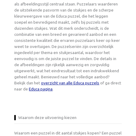
als afbeeldingsstijl centraal staan. Puzzelaars waarderen
de uitstekende pasvorm van de stukjes en de scherpe
kleurweergave van de Educa puzzel, die het leggen
soepel en bevredigend maakt, zelfs bij puzzels met
duizenden stukjes. Wat dit merk onderscheidt, is de
combinatie van een breed en gevarieerd aanbod en een
consistente kwaliteit die ervaren puzzelaars keer op keer
weet te overtuigen. De puzzelseriën zijn overzichtelijk
ingedeeld per thema en stukjesaantal, waardoor het
eenvoudig is om de juiste puzzel te vinden. De details in
de afbeeldingen zijn rijkelijk aanwezig en zorgvuldig
uitgewerkt, wat het eindresultaat tot een indrukwekkend
geheel maakt. Benieuwd naar het volledige aanbod?
Bekijk dan het
overzicht van alle Educa puzzels
of ga direct
naar de
Educa pagina
.
Waarom deze uitvoering kiezen
Waarom een puzzel in dit aantal stukjes kopen? Een puzzel