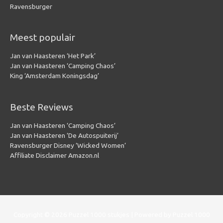
Ravensburger
Meest populair
Jan van Haasteren ‘Het Park’
Jan van Haasteren ‘Camping Chaos’
King ‘Amsterdam Koningsdag’
Beste Reviews
Jan van Haasteren ‘Camping Chaos’
Jan van Haasteren ‘De Autospuiterij’
Ravensburger Disney ‘Wicked Women’
Affiliate Disclaimer Amazon.nl
Copyright © 2026
Puzzel 1000 stukjes
| Powered by
Puzzel 1000