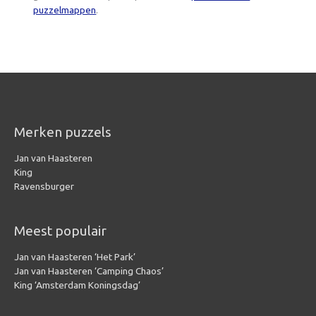
puzzelmappen
.
Merken puzzels
Jan van Haasteren
King
Ravensburger
Meest populair
Jan van Haasteren ‘Het Park’
Jan van Haasteren ‘Camping Chaos’
King ‘Amsterdam Koningsdag’