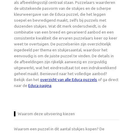
als afbeeldingsstijl centraal staan. Puzzelaars waarderen
de uitstekende pasvorm van de stukjes en de scherpe
kleurweergave van de Educa puzzel, die het leggen
soepel en bevredigend maakt, zelfs bij puzzels met
duizenden stukjes. Wat dit merk onderscheidt, is de
combinatie van een breed en gevarieerd aanbod en een
consistente kwaliteit die ervaren puzzelaars keer op keer
weet te overtuigen. De puzzelseriën zijn overzichtelijk
ingedeeld per thema en stukjesaantal, waardoor het
eenvoudig is om de juiste puzzel te vinden. De details in
de afbeeldingen zijn rijkelijk aanwezig en zorgvuldig
uitgewerkt, wat het eindresultaat tot een indrukwekkend
geheel maakt. Benieuwd naar het volledige aanbod?
Bekijk dan het
overzicht van alle Educa puzzels
of ga direct
naar de
Educa pagina
.
Waarom deze uitvoering kiezen
Waarom een puzzel in dit aantal stukjes kopen? De