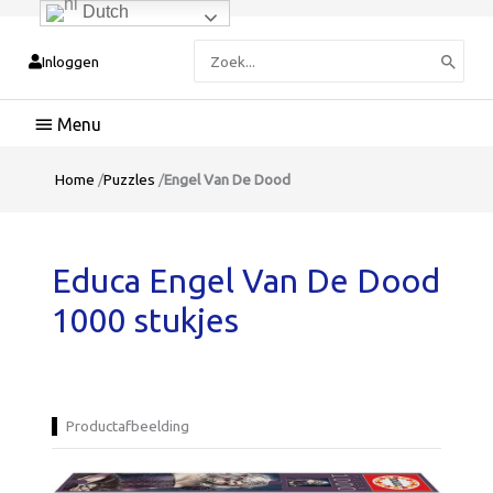
Dutch
Zoeken
Inloggen
naar:
Hoofdmenu
Home
/
Puzzles
/
Engel Van De Dood
Educa Engel Van De Dood
1000 stukjes
Productafbeelding